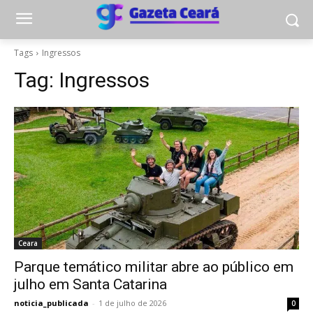
Tags
Ingressos
Tag:
Ingressos
Ceara
Parque temático militar abre ao público em
julho em Santa Catarina
noticia_publicada
-
1 de julho de 2026
0