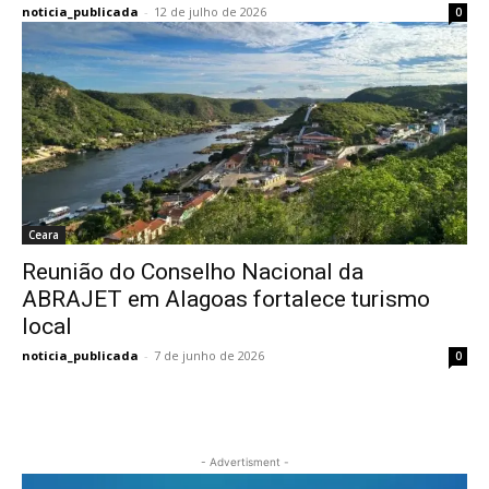
noticia_publicada
-
12 de julho de 2026
0
Ceara
Reunião do Conselho Nacional da
ABRAJET em Alagoas fortalece turismo
local
noticia_publicada
-
7 de junho de 2026
0
- Advertisment -