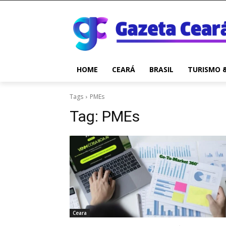
HOME
CEARÁ
BRASIL
TURISMO 
Tags
PMEs
Tag:
PMEs
Ceara