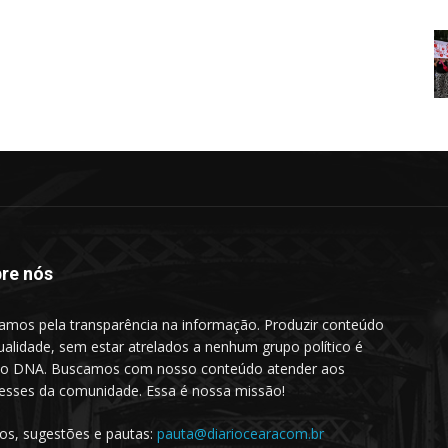
re nós
amos pela transparência na informação. Produzir conteúdo
ualidade, sem estar atrelados a nenhum grupo político é
o DNA. Buscamos com nosso conteúdo atender aos
resses da comunidade. Essa é nossa missão!
gos, sugestões e pautas:
pauta@diariocearacom.br