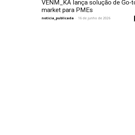
VENM_KA lança solução de Go-t
market para PMEs
noticia_publicada
-
16 de junho de 2026