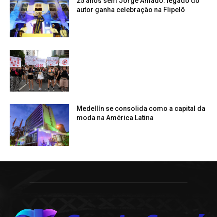
25 anos sem Jorge Amado: legado do
autor ganha celebração na Flipelô
Medellín se consolida como a capital da
moda na América Latina