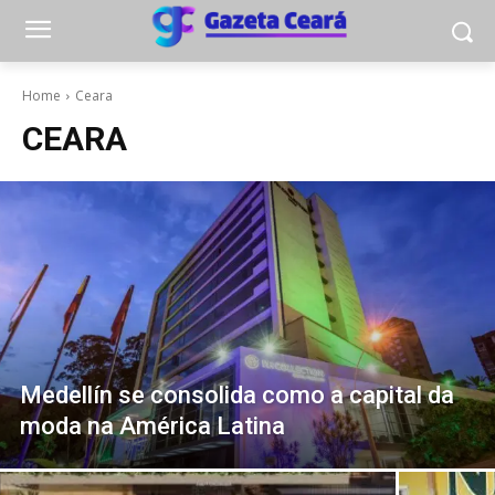
Home
Ceara
CEARA
Medellín se consolida como a capital da
moda na América Latina