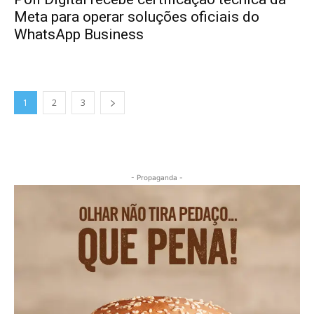
Meta para operar soluções oficiais do
WhatsApp Business
1
2
3
- Propaganda -