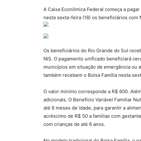
A Caixa Econômica Federal começa a pagar 
nesta sexta-feira (18) os beneficiários com 
Os beneficiários do Rio Grande do Sul re
NIS. O pagamento unificado beneficiará ce
municípios em situação de emergência ou e
também recebem o Bolsa Família nesta sex
O valor mínimo corresponde a R$ 600. Além
adicionais. O Benefício Variável Familiar N
até 6 meses de idade, para garantir a alim
acréscimo de R$ 50 a famílias com gestantes 
com crianças de até 6 anos.
No modelo tradicional do Bolsa Família, o 