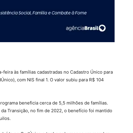
-feira às famílias cadastradas no Cadastro Único para
nico), com NIS final 1. O valor subiu para R$ 104
rograma beneficia cerca de 5,5 milhões de famílias.
a Transição, no fim de 2022, o benefício foi mantido
ilos.