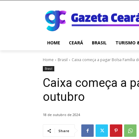
HOME
CEARÁ
BRASIL
TURISMO 
Home
Brasil
Caixa começa a pagar Bolsa Família 
Brasil
Caixa começa a pa
outubro
18 de outubro de 2024
Share