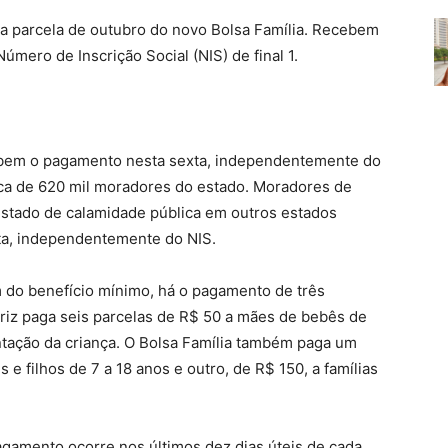
a parcela de outubro do novo Bolsa Família. Recebem
Número de Inscrição Social (NIS) de final 1.
cebem o pagamento nesta sexta, independentemente do
rca de 620 mil moradores do estado. Moradores de
stado de calamidade pública em outros estados
ta, independentemente do NIS.
 do benefício mínimo, há o pagamento de três
utriz paga seis parcelas de R$ 50 a mães de bebês de
entação da criança. O Bolsa Família também paga um
e filhos de 7 a 18 anos e outro, de R$ 150, a famílias
pagamento ocorre nos últimos dez dias úteis de cada