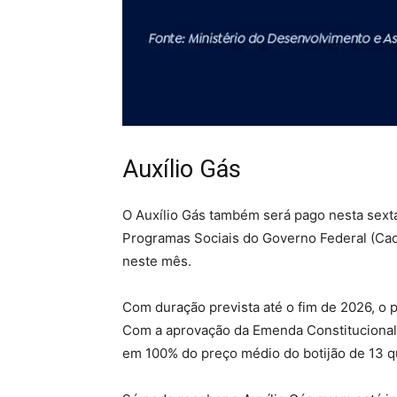
Auxílio Gás
O Auxílio Gás também será pago nesta sexta
Programas Sociais do Governo Federal (CadÚ
neste mês.
Com duração prevista até o fim de 2026, o p
Com a aprovação da Emenda Constitucional d
em 100% do preço médio do botijão de 13 qu