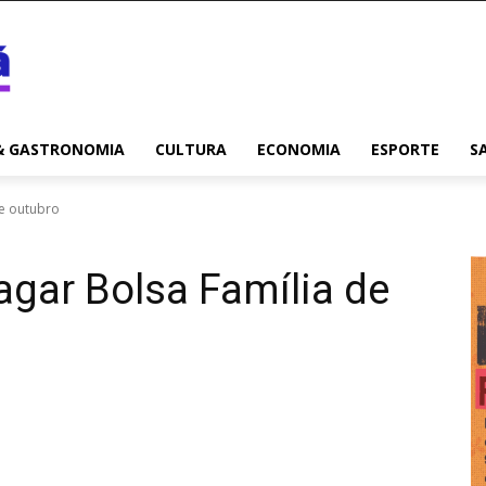
& GASTRONOMIA
CULTURA
ECONOMIA
ESPORTE
S
de outubro
gar Bolsa Família de