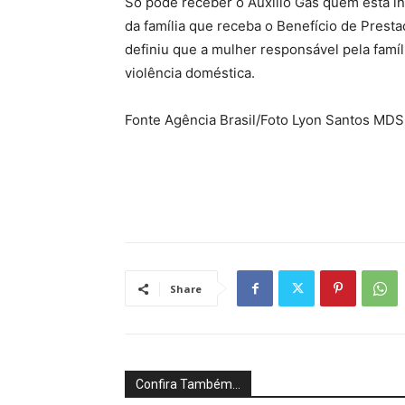
Só pode receber o Auxílio Gás quem está 
da família que receba o Benefício de Prest
definiu que a mulher responsável pela famí
violência doméstica.
Fonte Agência Brasil/Foto Lyon Santos MDS
Share
Confira Também...