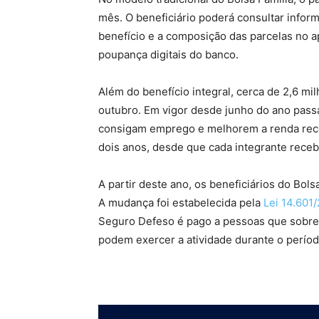
mês. O beneficiário poderá consultar infor
benefício e a composição das parcelas no a
poupança digitais do banco.
Além do benefício integral, cerca de 2,6 mi
outubro. Em vigor desde junho do ano pass
consigam emprego e melhorem a renda receb
dois anos, desde que cada integrante receb
A partir deste ano, os beneficiários do Bo
A mudança foi estabelecida pela
Lei 14.601
Seguro Defeso é pago a pessoas que sobre
podem exercer a atividade durante o períod