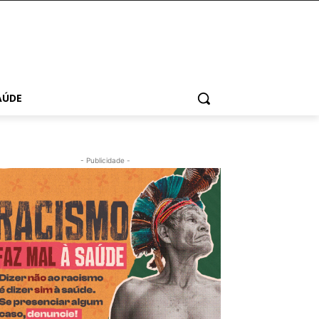
AÚDE
- Publicidade -