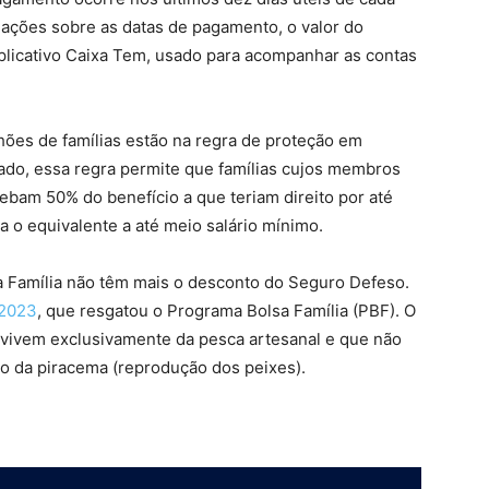
mações sobre as datas de pagamento, o valor do
plicativo Caixa Tem, usado para acompanhar as contas
lhões de famílias estão na regra de proteção em
ado, essa regra permite que famílias cujos membros
am 50% do benefício a que teriam direito por até
a o equivalente a até meio salário mínimo.
lsa Família não têm mais o desconto do Seguro Defeso.
/2023
, que resgatou o Programa Bolsa Família (PBF). O
vivem exclusivamente da pesca artesanal e que não
o da piracema (reprodução dos peixes).