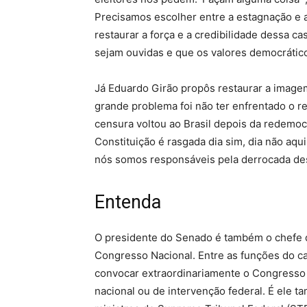
Precisamos escolher entre a estagnação e a
restaurar a força e a credibilidade dessa c
sejam ouvidas e que os valores democrátic
Já Eduardo Girão propôs restaurar a image
grande problema foi não ter enfrentado o re
censura voltou ao Brasil depois da redemocr
Constituição é rasgada dia sim, dia não aqu
nós somos responsáveis pela derrocada des
Entenda
O presidente do Senado é também o chefe do
Congresso Nacional. Entre as funções do c
convocar extraordinariamente o Congresso
nacional ou de intervenção federal. É el