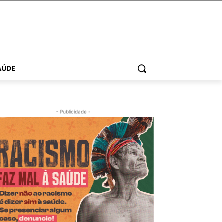
AÚDE
- Publicidade -