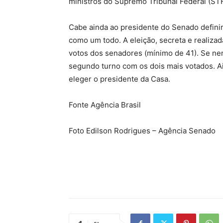
ministros do Supremo Tribunal Federal (STF
Cabe ainda ao presidente do Senado defini
como um todo. A eleição, secreta e realizad
votos dos senadores (mínimo de 41). Se ne
segundo turno com os dois mais votados. Ai
eleger o presidente da Casa.
Fonte Agência Brasil
Foto Edilson Rodrigues – Agência Senado