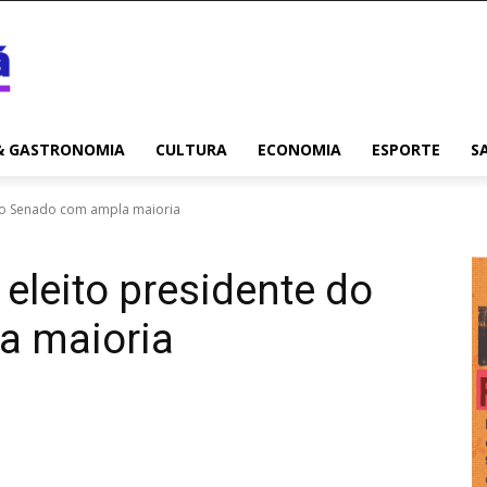
& GASTRONOMIA
CULTURA
ECONOMIA
ESPORTE
S
 do Senado com ampla maioria
eleito presidente do
a maioria