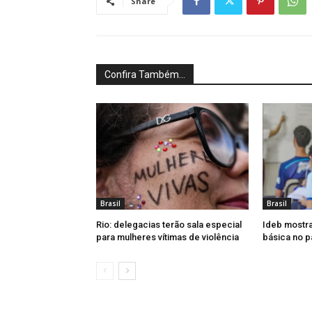
Share
Confira Também...
Brasil
Brasil
Rio: delegacias terão sala especial
Ideb mostr
para mulheres vítimas de violência
básica no p