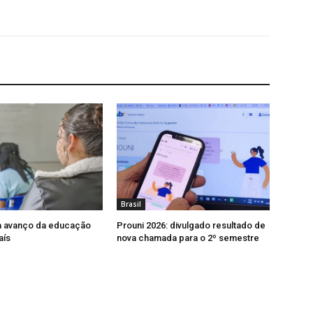
Brasil
a avanço da educação
Prouni 2026: divulgado resultado de
aís
nova chamada para o 2º semestre