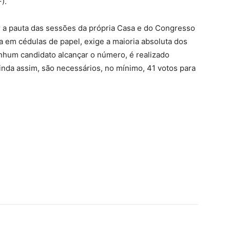
).
r a pauta das sessões da própria Casa e do Congresso
a em cédulas de papel, exige a maioria absoluta dos
nhum candidato alcançar o número, é realizado
nda assim, são necessários, no mínimo, 41 votos para