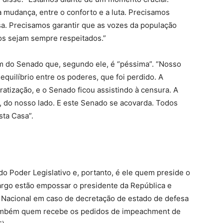
 mudança, entre o conforto e a luta. Precisamos
asa. Precisamos garantir que as vozes da população
os sejam sempre respeitados.”
m do Senado que, segundo ele, é “péssima”. “Nosso
equilíbrio entre os poderes, que foi perdido. A
atização, e o Senado ficou assistindo à censura. A
i, do nosso lado. E este Senado se acovarda. Todos
ta Casa”.
 Poder Legislativo e, portanto, é ele quem preside o
argo estão empossar o presidente da República e
 Nacional em caso de decretação de estado de defesa
e também quem recebe os pedidos de impeachment de