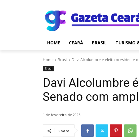
HOME
CEARÁ
BRASIL
TURISMO 
Home
Brasil
Davi Alcolumbre é eleito presidente
Brasil
Davi Alcolumbre é 
Senado com ampl
1 de fevereiro de 2025
Share