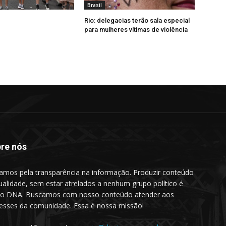
Brasil
Rio: delegacias terão sala especial
para mulheres vítimas de violência
re nós
amos pela transparência na informação. Produzir conteúdo
ualidade, sem estar atrelados a nenhum grupo político é
o DNA. Buscamos com nosso conteúdo atender aos
resses da comunidade. Essa é nossa missão!