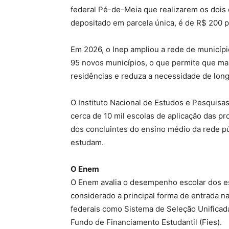
federal Pé-de-Meia que realizarem os dois 
depositado em parcela única, é de R$ 200 po
Em 2026, o Inep ampliou a rede de municípi
95 novos municípios, o que permite que ma
residências e reduza a necessidade de lon
O Instituto Nacional de Estudos e Pesquisas
cerca de 10 mil escolas de aplicação das p
dos concluintes do ensino médio da rede pú
estudam.
O Enem
O Enem avalia o desempenho escolar dos es
considerado a principal forma de entrada n
federais como Sistema de Seleção Unificada
Fundo de Financiamento Estudantil (Fies).