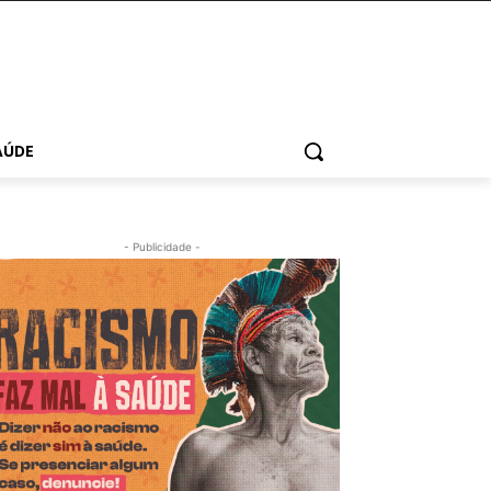
AÚDE
- Publicidade -