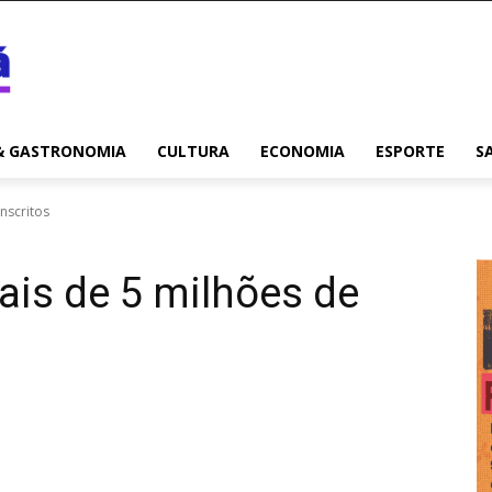
& GASTRONOMIA
CULTURA
ECONOMIA
ESPORTE
S
nscritos
is de 5 milhões de