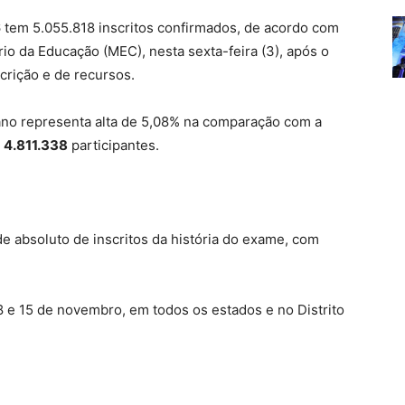
tem 5.055.818 inscritos confirmados, de acordo com
rio da Educação (MEC), nesta sexta-feira (3), após o
crição e de recursos.
 ano representa alta de 5,08% na comparação com a
u
4.811.338
participantes.
 absoluto de inscritos da história do exame, com
8 e 15 de novembro, em todos os estados e no Distrito