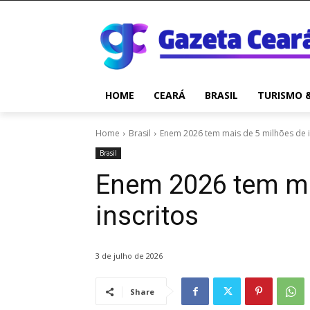
HOME
CEARÁ
BRASIL
TURISMO 
Home
Brasil
Enem 2026 tem mais de 5 milhões de i
Brasil
Enem 2026 tem ma
inscritos
3 de julho de 2026
Share