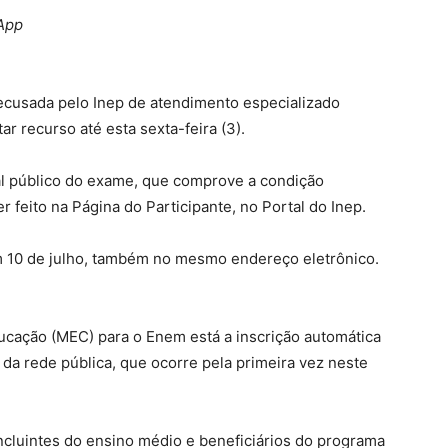
sApp
 recusada pelo Inep de atendimento especializado
 recurso até esta sexta-feira (3).
l público do exame, que comprove a condição
 feito na Página do Participante, no Portal do Inep.
m 10 de julho, também no mesmo endereço eletrônico.
ducação (MEC) para o Enem está a inscrição automática
da rede pública, que ocorre pela primeira vez neste
ncluintes do ensino médio e beneficiários do programa