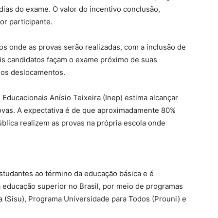
dias do exame. O valor do incentivo conclusão,
r participante.
os onde as provas serão realizadas, com a inclusão de
is candidatos façam o exame próximo de suas
gos deslocamentos.
 Educacionais Anísio Teixeira (Inep) estima alcançar
rovas. A expectativa é de que aproximadamente 80%
blica realizem as provas na própria escola onde
tudantes ao término da educação básica e é
a educação superior no Brasil, por meio de programas
 (Sisu), Programa Universidade para Todos (Prouni) e