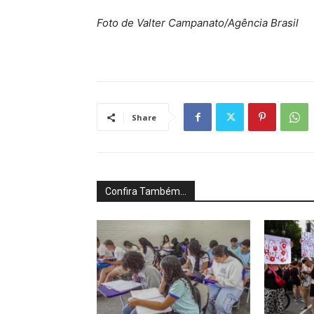
Foto de Valter Campanato/Agência Brasil
Share
Confira Também...