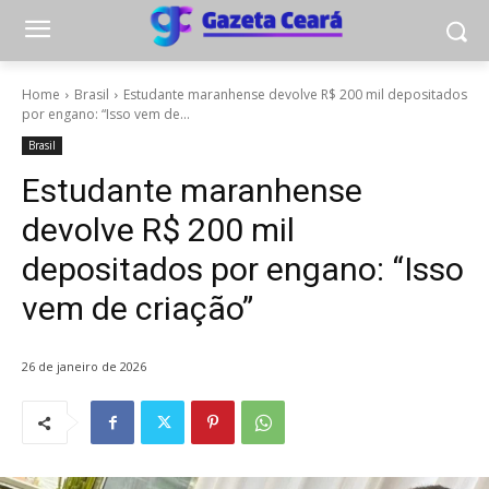
Home
Brasil
Estudante maranhense devolve R$ 200 mil depositados
por engano: “Isso vem de...
Brasil
Estudante maranhense
devolve R$ 200 mil
depositados por engano: “Isso
vem de criação”
26 de janeiro de 2026