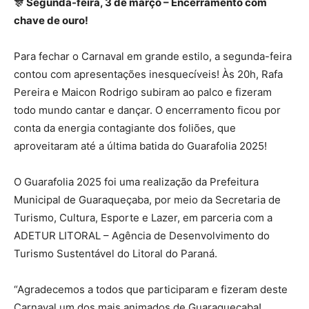
🎊 Segunda-feira, 3 de março – Encerramento com
chave de ouro!
Para fechar o Carnaval em grande estilo, a segunda-feira
contou com apresentações inesquecíveis! Às 20h, Rafa
Pereira e Maicon Rodrigo subiram ao palco e fizeram
todo mundo cantar e dançar. O encerramento ficou por
conta da energia contagiante dos foliões, que
aproveitaram até a última batida do Guarafolia 2025!
O Guarafolia 2025 foi uma realização da Prefeitura
Municipal de Guaraqueçaba, por meio da Secretaria de
Turismo, Cultura, Esporte e Lazer, em parceria com a
ADETUR LITORAL – Agência de Desenvolvimento do
Turismo Sustentável do Litoral do Paraná.
“Agradecemos a todos que participaram e fizeram deste
Carnaval um dos mais animados de Guaraqueçaba!