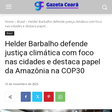
Home
Brasil
Helder Barbalho defende justiça climática com foco
nas cidades e destaca papel...
Brasil
Helder Barbalho defende
justiça climática com foco
nas cidades e destaca papel
da Amazônia na COP30
12 de novembro de 2025