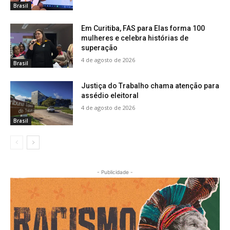
Brasil
Em Curitiba, FAS para Elas forma 100
mulheres e celebra histórias de
superação
4 de agosto de 2026
Brasil
Justiça do Trabalho chama atenção para
assédio eleitoral
4 de agosto de 2026
Brasil
- Publicidade -