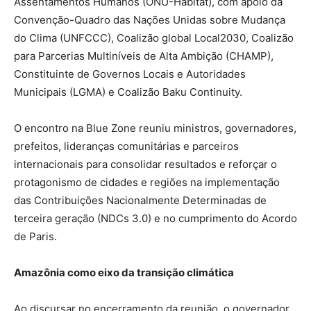
Assentamentos Humanos (ONU-Habitat), com apoio da
Convenção-Quadro das Nações Unidas sobre Mudança
do Clima (UNFCCC), Coalizão global Local2030, Coalizão
para Parcerias Multiníveis de Alta Ambição (CHAMP),
Constituinte de Governos Locais e Autoridades
Municipais (LGMA) e Coalizão Baku Continuity.
O encontro na Blue Zone reuniu ministros, governadores,
prefeitos, lideranças comunitárias e parceiros
internacionais para consolidar resultados e reforçar o
protagonismo de cidades e regiões na implementação
das Contribuições Nacionalmente Determinadas de
terceira geração (NDCs 3.0) e no cumprimento do Acordo
de Paris.
Amazônia como eixo da transição climática
Ao discursar no encerramento da reunião, o governador