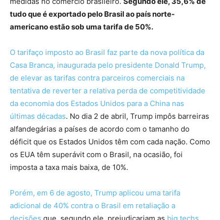
medidas no comércio brasileiro.
Segundo ele, 35,6% de
tudo que é exportado pelo Brasil ao país norte-
americano estão sob uma tarifa de 50%.
O tarifaço imposto ao Brasil faz parte da nova política da
Casa Branca, inaugurada pelo presidente Donald Trump,
de elevar as tarifas contra parceiros comerciais na
tentativa de reverter a relativa perda de competitividade
da economia dos Estados Unidos para a China nas
últimas décadas
. No dia 2 de abril, Trump impôs barreiras
alfandegárias a países de acordo com o tamanho do
déficit que os Estados Unidos têm com cada nação. Como
os EUA têm superávit com o Brasil, na ocasião, foi
imposta a taxa mais baixa, de 10%.
Porém, em 6 de agosto, Trump aplicou uma tarifa
adicional de 40% contra o Brasil em retaliação a
decisões
que, segundo ele, prejudicariam as
big techs