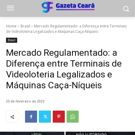
Home
Brasil
Mercado Regulamentado: a Diferença entre Terminais
de Videoloteria Legalizados e Máquinas Caça-Níqueis
Brasil
Mercado Regulamentado: a
Diferença entre Terminais de
Videoloteria Legalizados e
Máquinas Caça-Níqueis
25 de fevereiro de 2025