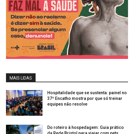
MAIS LIDAS
Hospitalidade que se sustenta: painel no
37º Encatho mostra por que só treinar
equipes não resolve
Do roteiro à hospedagem: Guia prático
da Rede Bristol para viajar com pets