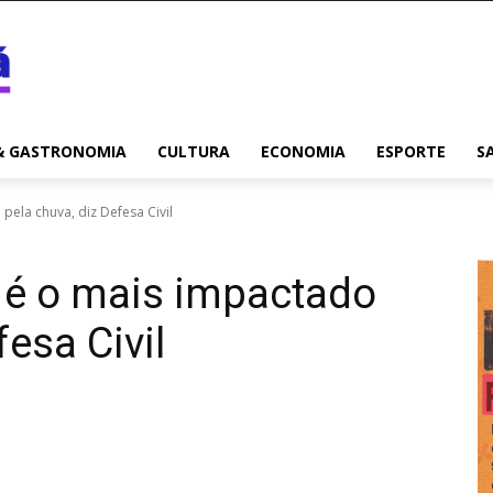
& GASTRONOMIA
CULTURA
ECONOMIA
ESPORTE
S
pela chuva, diz Defesa Civil
 é o mais impactado
fesa Civil