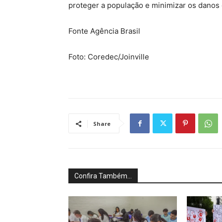
proteger a população e minimizar os danos 
Fonte Agência Brasil
Foto: Coredec/Joinville
Share
Confira Também...