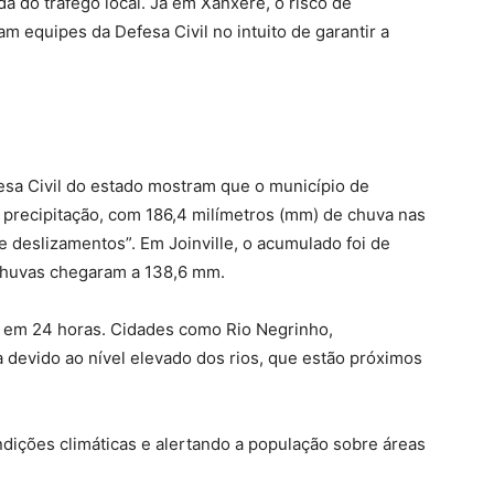
a do tráfego local. Já em Xanxerê, o risco de
 equipes da Defesa Civil no intuito de garantir a
sa Civil do estado mostram que o município de
 precipitação, com 186,4 milímetros (mm) de chuva nas
e deslizamentos”. Em Joinville, o acumulado foi de
chuvas chegaram a 138,6 mm.
 em 24 horas. Cidades como Rio Negrinho,
a devido ao nível elevado dos rios, que estão próximos
ndições climáticas e alertando a população sobre áreas