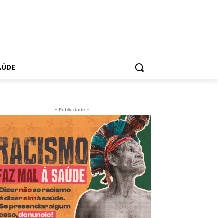
AÚDE
- Publicidade -