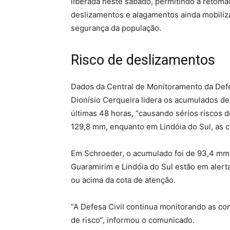
liberada neste sábado, permitindo a retomad
deslizamentos e alagamentos ainda mobilizam
segurança da população.
Risco de deslizamentos
Dados da Central de Monitoramento da Defe
Dionísio Cerqueira lidera os acumulados de
últimas 48 horas, “causando sérios riscos d
129,8 mm, enquanto em Lindóia do Sul, as 
Em Schroeder, o acumulado foi de 93,4 mm
Guaramirim e Lindóia do Sul estão em alert
ou acima da cota de atenção.
“A Defesa Civil continua monitorando as co
de risco”, informou o comunicado.