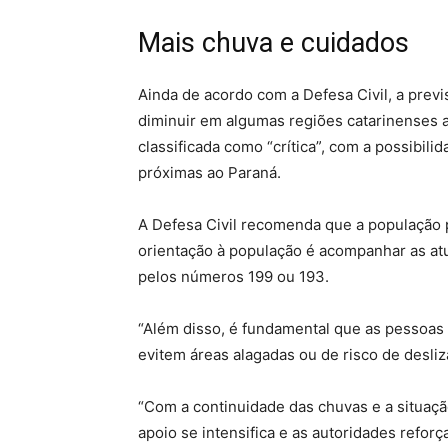
Mais chuva e cuidados
Ainda de acordo com a Defesa Civil, a pre
diminuir em algumas regiões catarinenses a 
classificada como “crítica”, com a possibil
próximas ao Paraná.
A Defesa Civil recomenda que a população p
orientação à população é acompanhar as at
pelos números 199 ou 193.
“Além disso, é fundamental que as pessoas f
evitem áreas alagadas ou de risco de desli
“Com a continuidade das chuvas e a situação
apoio se intensifica e as autoridades refo