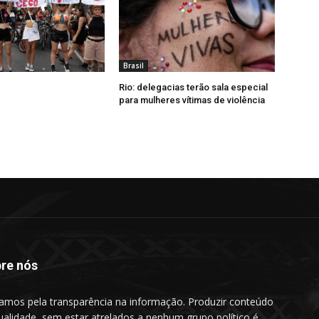
Brasil
Rio: delegacias terão sala especial
para mulheres vítimas de violência
re nós
amos pela transparência na informação. Produzir conteúdo
ualidade, sem estar atrelados a nenhum grupo político é