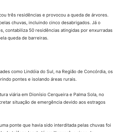
cou três residências e provocou a queda de árvores.
elas chuvas, incluindo cinco desabrigados. Já o
, contabiliza 50 residências atingidas por enxurradas
ela queda de barreiras.
ades como Lindóia do Sul, na Região de Concórdia, os
rindo pontes e isolando áreas rurais.
ura viária em Dionísio Cerqueira e Palma Sola, no
cretar situação de emergência devido aos estragos
uma ponte que havia sido interditada pelas chuvas foi