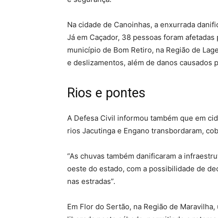
Na cidade de Canoinhas, a enxurrada danifi
Já em Caçador, 38 pessoas foram afetadas p
município de Bom Retiro, na Região de Lages
e deslizamentos, além de danos causados p
Rios e pontes
A Defesa Civil informou também que em cid
rios Jacutinga e Engano transbordaram, cob
“As chuvas também danificaram a infraestrut
oeste do estado, com a possibilidade de de
nas estradas”.
Em Flor do Sertão, na Região de Maravilha, 