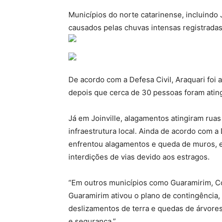
Municípios do norte catarinense, incluindo 
causados pelas chuvas intensas registrada
De acordo com a Defesa Civil, Araquari foi 
depois que cerca de 30 pessoas foram ating
Já em Joinville, alagamentos atingiram ruas 
infraestrutura local. Ainda de acordo com a
enfrentou alagamentos e queda de muros, e
interdições de vias devido aos estragos.
“Em outros municípios como Guaramirim, Cor
Guaramirim ativou o plano de contingência
deslizamentos de terra e quedas de árvores
e segurança.”