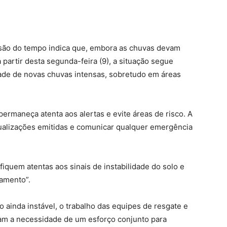
visão do tempo indica que, embora as chuvas devam
partir desta segunda-feira (9), a situação segue
idade de novas chuvas intensas, sobretudo em áreas
ermaneça atenta aos alertas e evite áreas de risco. A
ualizações emitidas e comunicar qualquer emergência
iquem atentas aos sinais de instabilidade do solo e
zamento”.
 ainda instável, o trabalho das equipes de resgate e
rçam a necessidade de um esforço conjunto para