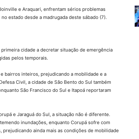
Joinville e Araquari, enfrentam sérios problemas
s no estado desde a madrugada deste sábado (7).
a primeira cidade a decretar situação de emergência
idas pelos temporais.
e bairros inteiros, prejudicando a mobilidade e a
 Defesa Civil, a cidade de São Bento do Sul também
nquanto São Francisco do Sul e Itapoá reportaram
upá e Jaraguá do Sul, a situação não é diferente.
, temendo inundações, enquanto Corupá sofre com
, prejudicando ainda mais as condições de mobilidade