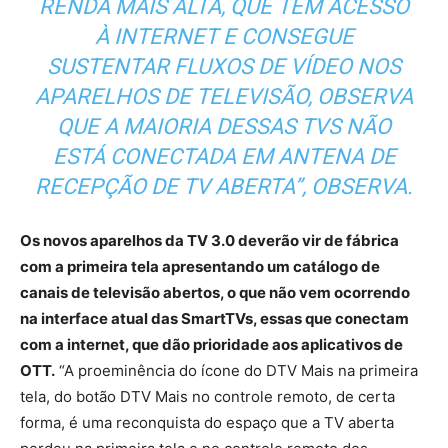
RENDA MAIS ALTA, QUE TEM ACESSO
À INTERNET E CONSEGUE
SUSTENTAR FLUXOS DE VÍDEO NOS
APARELHOS DE TELEVISÃO, OBSERVA
QUE A MAIORIA DESSAS TVS NÃO
ESTÁ CONECTADA EM ANTENA DE
RECEPÇÃO DE TV ABERTA”, OBSERVA.
Os novos aparelhos da TV 3.0 deverão vir de fábrica
com a primeira tela apresentando um catálogo de
canais de televisão abertos, o que não vem ocorrendo
na interface atual das SmartTVs, essas que conectam
com a internet, que dão prioridade aos aplicativos de
OTT.
“A proeminência do ícone do DTV Mais na primeira
tela, do botão DTV Mais no controle remoto, de certa
forma, é uma reconquista do espaço que a TV aberta