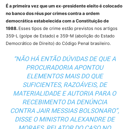
É a primeira vez que um ex-presidente eleito é colocado
no banco dos réus por crimes contra a ordem
democrática estabelecida com a Constituição de
1988.
Esses tipos de crime estão previstos nos artigos
359-L (golpe de Estado) e 359-M (abolição do Estado
Democrático de Direito) do Código Penal brasileiro.
“NÃO HÁ ENTÃO DÚVIDAS DE QUE A
PROCURADORIA APONTOU
ELEMENTOS MAIS DO QUE
SUFICIENTES, RAZOÁVEIS, DE
MATERIALIDADE E AUTORIA PARA O
RECEBIMENTO DA DENÚNCIA
CONTRA JAIR MESSIAS BOLSONARO”,
DISSE O MINISTRO ALEXANDRE DE
MORAES, RELATOR DO CASO NO