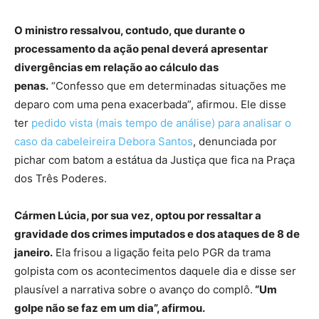
O ministro ressalvou, contudo, que durante o
processamento da ação penal deverá apresentar
divergências em relação ao cálculo das
penas.
“Confesso que em determinadas situações me
deparo com uma pena exacerbada”, afirmou. Ele disse
ter
pedido vista (mais tempo de análise) para analisar o
caso da cabeleireira Debora Santos
, denunciada por
pichar com batom a estátua da Justiça que fica na Praça
dos Três Poderes.
Cármen Lúcia, por sua vez, optou por ressaltar a
gravidade dos crimes imputados e dos ataques de 8 de
janeiro.
Ela frisou a ligação feita pelo PGR da trama
golpista com os acontecimentos daquele dia e disse ser
plausível a narrativa sobre o avanço do complô.
“Um
golpe não se faz em um dia”, afirmou.