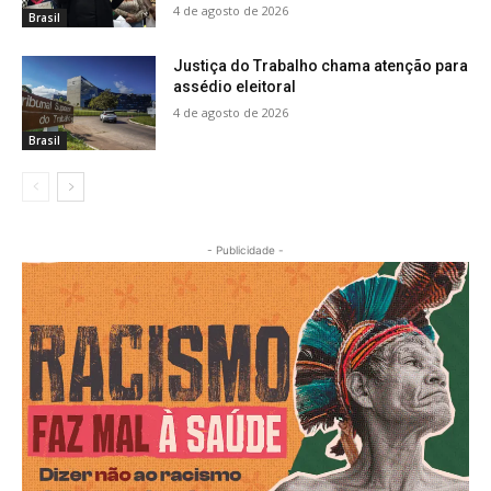
4 de agosto de 2026
Brasil
Justiça do Trabalho chama atenção para
assédio eleitoral
4 de agosto de 2026
Brasil
- Publicidade -