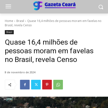
Home
Brasil
Quase 16,4 milhões de pessoas moram em favelas no
Brasil, revela Censo
Brasil
Quase 16,4 milhões de
pessoas moram em favelas
no Brasil, revela Censo
8 de novembro de 2024