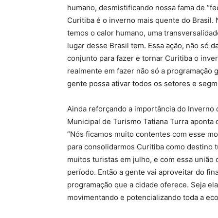
humano, desmistificando nossa fama de “fe
Curitiba é o inverno mais quente do Brasil.
temos o calor humano, uma transversalida
lugar desse Brasil tem. Essa ação, não só d
conjunto para fazer e tornar Curitiba o in
realmente em fazer não só a programação g
gente possa ativar todos os setores e segm
Ainda reforçando a importância do Inverno d
Municipal de Turismo Tatiana Turra aponta o
“Nós ficamos muito contentes com esse movim
para consolidarmos Curitiba como destino tu
muitos turistas em julho, e com essa união 
período. Então a gente vai aproveitar do fin
programação que a cidade oferece. Seja ela 
movimentando e potencializando toda a econ