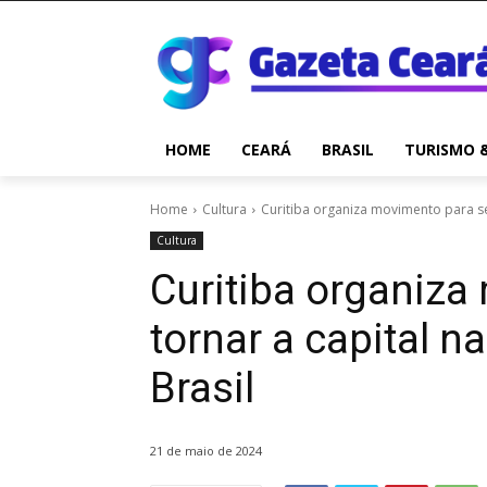
HOME
CEARÁ
BRASIL
TURISMO 
Home
Cultura
Curitiba organiza movimento para se 
Cultura
Curitiba organiza
tornar a capital n
Brasil
21 de maio de 2024