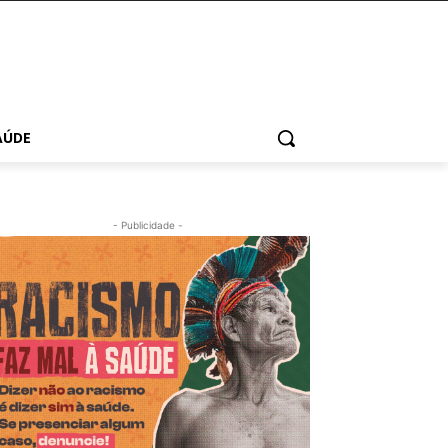
AÚDE
- Publicidade -