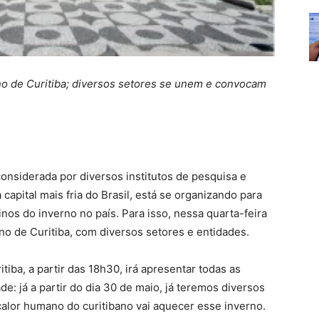
no de Curitiba; diversos setores se unem e convocam
onsiderada por diversos institutos de pesquisa e
apital mais fria do Brasil, está se organizando para
inos do inverno no país. Para isso, nessa quarta-feira
rno de Curitiba, com diversos setores e entidades.
iba, a partir das 18h30, irá apresentar todas as
de: já a partir do dia 30 de maio, já teremos diversos
alor humano do curitibano vai aquecer esse inverno.