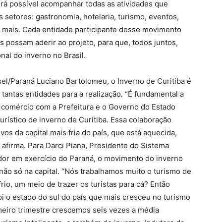
erá possível acompanhar todas as atividades que
 setores: gastronomia, hotelaria, turismo, eventos,
to mais. Cada entidade participante desse movimento
 possam aderir ao projeto, para que, todos juntos,
onal do inverno no Brasil.
el/Paraná Luciano Bartolomeu, o Inverno de Curitiba é
 tantas entidades para a realização. “É fundamental a
e comércio com a Prefeitura e o Governo do Estado
urístico de inverno de Curitiba. Essa colaboração
vos da capital mais fria do país, que está aquecida,
, afirma. Para Darci Piana, Presidente do Sistema
or em exercício do Paraná, o movimento do inverno
 não só na capital. “Nós trabalhamos muito o turismo de
rio, um meio de trazer os turistas para cá? Então
foi o estado do sul do país que mais cresceu no turismo
eiro trimestre crescemos seis vezes a média