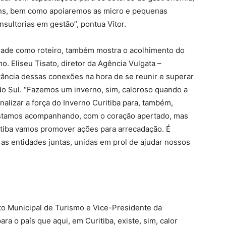
ns, bem como apoiaremos as micro e pequenas
nsultorias em gestão”, pontua Vitor.
cidade como roteiro, também mostra o acolhimento do
o. Eliseu Tisato, diretor da Agência Vulgata –
tância dessas conexões na hora de se reunir e superar
o Sul. “Fazemos um inverno, sim, caloroso quando a
lizar a força do Inverno Curitiba para, também,
Estamos acompanhando, com o coração apertado, mas
itiba vamos promover ações para arrecadação. É
s entidades juntas, unidas em prol de ajudar nossos
uto Municipal de Turismo e Vice-Presidente da
ara o país que aqui, em Curitiba, existe, sim, calor