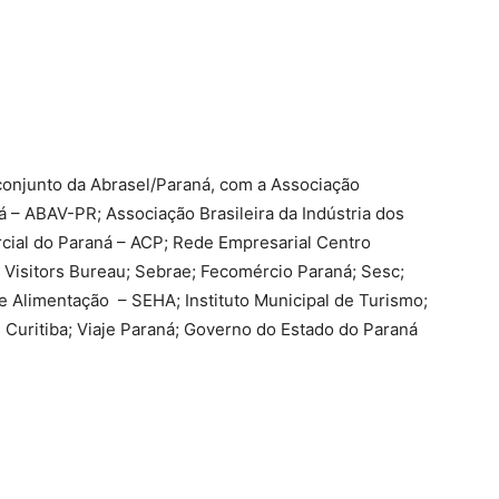
conjunto da Abrasel/Paraná, com a Associação
á – ABAV-PR; Associação Brasileira da Indústria dos
cial do Paraná – ACP; Rede Empresarial Centro
& Visitors Bureau; Sebrae; Fecomércio Paraná; Sesc;
 Alimentação – SEHA; Instituto Municipal de Turismo;
e Curitiba; Viaje Paraná; Governo do Estado do Paraná