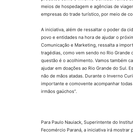
meios de hospedagem e agências de viage
empresas do trade turístico, por meio de co
A iniciativa, além de ressaltar o poder da 
povo e entidades na hora de ajudar o próxim
Comunicação e Marketing, ressalta a impor
tragédias, como vem sendo no Rio Grande d
questão é o acolhimento. Vamos também cana
ajudar em doações ao Rio Grande do Sul. 
não de mãos atadas. Durante o Inverno Cur
importante e comovente acompanhar todas a
irmãos gaúchos”.
Para Paulo Nauiack, Superintente do Instit
Fecomércio Paraná, a iniciativa irá mostrar p