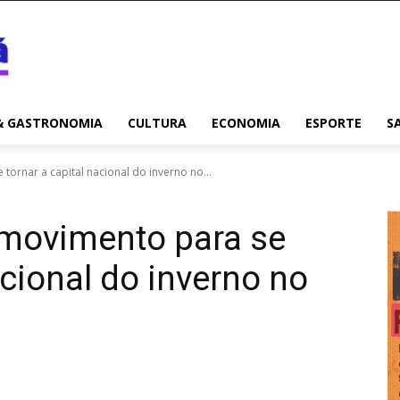
& GASTRONOMIA
CULTURA
ECONOMIA
ESPORTE
S
tornar a capital nacional do inverno no...
 movimento para se
acional do inverno no