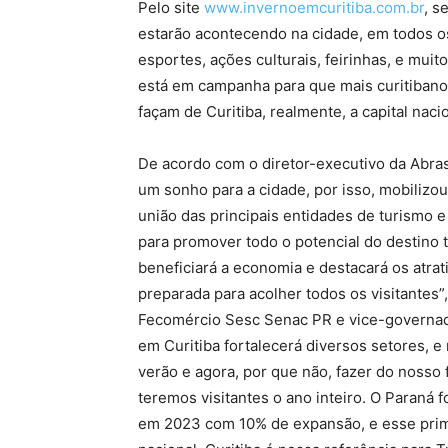
Pelo site
www.invernoemcuritiba.com.br
, s
estarão acontecendo na cidade, em todos os
esportes, ações culturais, feirinhas, e mui
está em campanha para que mais curitibanos
façam de Curitiba, realmente, a capital naci
De acordo com o diretor-executivo da Abras
um sonho para a cidade, por isso, mobilizou
união das principais entidades de turismo 
para promover todo o potencial do destino t
beneficiará a economia e destacará os atrati
preparada para acolher todos os visitantes”
Fecomércio Sesc Senac PR e vice-governad
em Curitiba fortalecerá diversos setores, e
verão e agora, por que não, fazer do nosso f
teremos visitantes o ano inteiro. O Paraná 
em 2023 com 10% de expansão, e esse prim