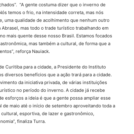
chados”. “A gente costuma dizer que o inverno de
 Nós temos o frio, na intensidade correta, mas nós
de, uma qualidade de acolhimento que nenhum outro
a Abrasel, mas todo o trade turístico trabalhando em
verno mais quente desse nosso Brasil. Estamos focados
astronômica, mas também a cultural, de forma que a
entos”, reforça Nauiack.
e Curitiba para a cidade, a Presidente do Instituto
s diversos benefícios que a ação trará para a cidade.
ento da iniciativa privada, de várias instituições
rístico no período do inverno. A cidade já recebe
de esforços a ideia é que a gente possa ampliar esse
al de maio até o início de setembro aproveitando toda a
cultural, esportiva, de lazer e gastronômico,
omia”, finaliza Turra.