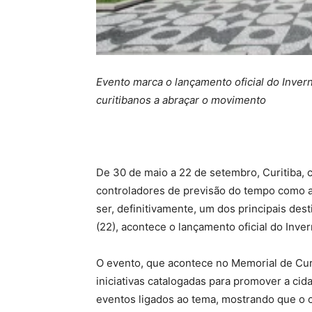
Evento marca o lançamento oficial do Inver
curitibanos a abraçar o movimento
De 30 de maio a 22 de setembro, Curitiba, c
controladores de previsão do tempo como a c
ser, definitivamente, um dos principais dest
(22), acontece o lançamento oficial do Inve
O evento, que acontece no Memorial de Curit
iniciativas catalogadas para promover a cida
eventos ligados ao tema, mostrando que o c