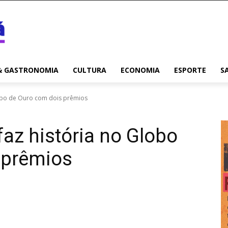
& GASTRONOMIA
CULTURA
ECONOMIA
ESPORTE
S
lobo de Ouro com dois prêmios
faz história no Globo
 prêmios