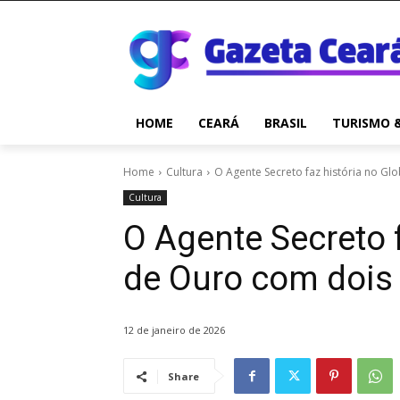
HOME
CEARÁ
BRASIL
TURISMO 
Home
Cultura
O Agente Secreto faz história no G
Cultura
O Agente Secreto 
de Ouro com dois
12 de janeiro de 2026
Share