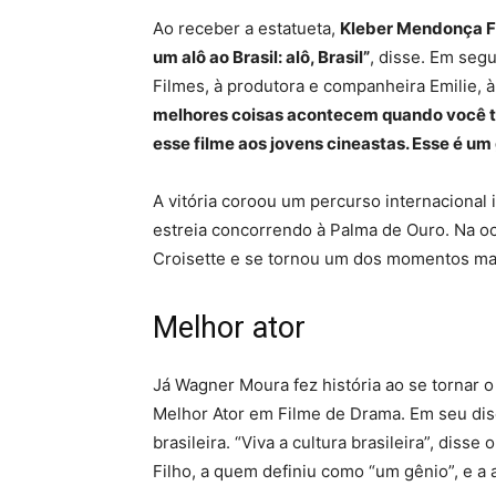
Ao receber a estatueta,
Kleber Mendonça Fil
um alô ao Brasil: alô, Brasil”
, disse. Em segu
Filmes, à produtora e companheira Emilie, 
melhores coisas acontecem quando você t
esse filme aos jovens cineastas. Esse é um
A vitória coroou um percurso internacional 
estreia concorrendo à Palma de Ouro. Na o
Croisette e se tornou um dos momentos ma
Melhor ator
Já Wagner Moura fez história ao se tornar o
Melhor Ator em Filme de Drama. Em seu disc
brasileira. “Viva a cultura brasileira”, diss
Filho, a quem definiu como “um gênio”, e a 