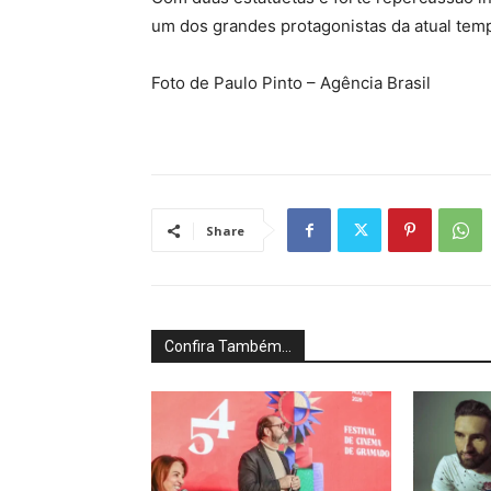
um dos grandes protagonistas da atual tem
Foto de Paulo Pinto – Agência Brasil
Share
Confira Também...