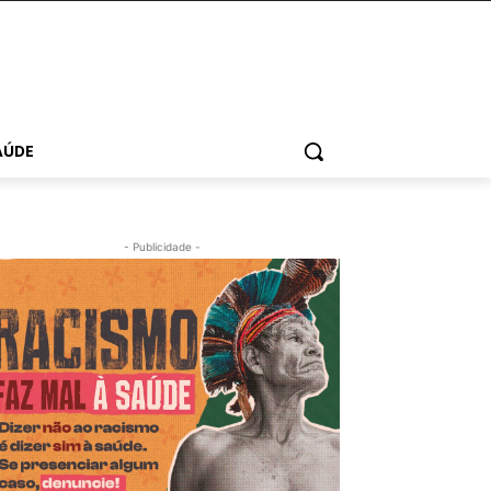
AÚDE
- Publicidade -