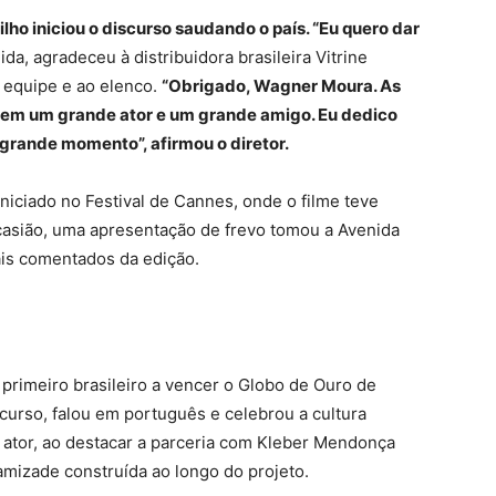
ho iniciou o discurso saudando o país. “Eu quero dar
ida, agradeceu à distribuidora brasileira Vitrine
à equipe e ao elenco.
“Obrigado, Wagner Moura. As
em um grande ator e um grande amigo. Eu dedico
 grande momento”, afirmou o diretor.
iniciado no Festival de Cannes, onde o filme teve
casião, uma apresentação de frevo tomou a Avenida
is comentados da edição.
 primeiro brasileiro a vencer o Globo de Ouro de
urso, falou em português e celebrou a cultura
e o ator, ao destacar a parceria com Kleber Mendonça
amizade construída ao longo do projeto.