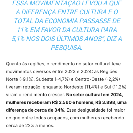
ESSA MOVIMENTAÇÃO LEVOU A QUE
A DIFERENÇA ENTRE CULTURA E O
TOTAL DA ECONOMIA PASSASSE DE
11% EM FAVOR DA CULTURA PARA
5,1% NOS DOIS ÚLTIMOS ANOS”, DIZ A
PESQUISA.
Quanto às regiões, o rendimento no setor cultural teve
movimentos diversos entre 2023 e 2024: as Regiões
Norte (-9,1%), Sudeste (-4,7%) e Centro-Oeste (-2,2%)
tiveram retração, enquanto Nordeste (11,4%) e Sul (11,2%)
viram o rendimento crescer.
No setor cultural em 2024,
mulheres receberam R$ 2.560 e homens, R$ 3.898, uma
diferença de cerca de 34%.
Essa desigualdade foi maior
do que entre todos ocupados, com mulheres recebendo
cerca de 22% a menos.