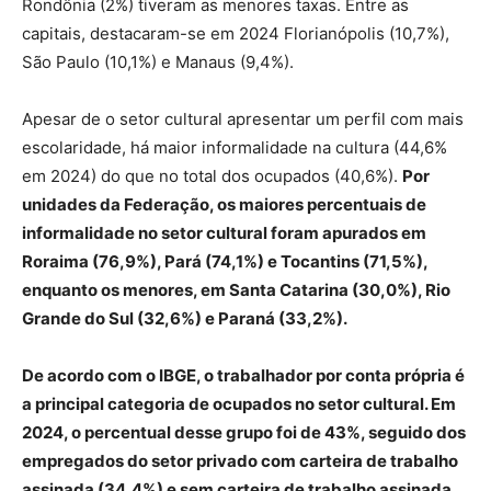
Rondônia (2%) tiveram as menores taxas. Entre as
capitais, destacaram-se em 2024 Florianópolis (10,7%),
São Paulo (10,1%) e Manaus (9,4%).
Apesar de o setor cultural apresentar um perfil com mais
escolaridade, há maior informalidade na cultura (44,6%
em 2024) do que no total dos ocupados (40,6%).
Por
unidades da Federação, os maiores percentuais de
informalidade no setor cultural foram apurados em
Roraima (76,9%), Pará (74,1%) e Tocantins (71,5%),
enquanto os menores, em Santa Catarina (30,0%), Rio
Grande do Sul (32,6%) e Paraná (33,2%).
De acordo com o IBGE, o trabalhador por conta própria é
a principal categoria de ocupados no setor cultural. Em
2024, o percentual desse grupo foi de 43%, seguido dos
empregados do setor privado com carteira de trabalho
assinada (34,4%) e sem carteira de trabalho assinada