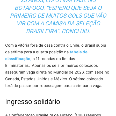
23 ANOS, EM ÓTIMA FASE NO
BOTAFOGO. “ESPERO QUE SEJA O
PRIMEIRO DE MUITOS GOLS QUE VÃO
VIR COM A CAMISA DA SELEÇÃO
BRASILEIRA”. CONCLUIU.
Com a vitória fora de casa contra o Chile, o Brasil subiu
da sétima para a quarta posição na
tabela de
classificação,
a 11 rodadas do fim das
Eliminatórias. Apenas os seis primeiros colocados
asseguram vaga direta no Mundial de 2026, com sede no
Canadá, Estados Unidos e México. O sétimo colocado
terá de passar por repescagem para carimbar a vaga.
Ingresso solidário
A Confederação Brasileira de Futebol (CBF) reservou