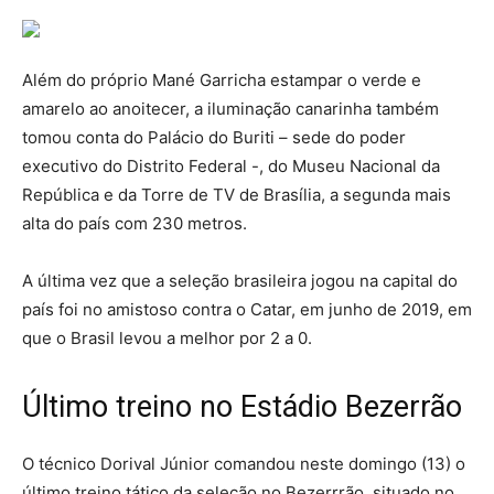
Além do próprio Mané Garricha estampar o verde e
amarelo ao anoitecer, a iluminação canarinha também
tomou conta do Palácio do Buriti – sede do poder
executivo do Distrito Federal -, do Museu Nacional da
República e da Torre de TV de Brasília, a segunda mais
alta do país com 230 metros.
A última vez que a seleção brasileira jogou na capital do
país foi no amistoso contra o Catar, em junho de 2019, em
que o Brasil levou a melhor por 2 a 0.
Último treino no Estádio Bezerrão
O técnico Dorival Júnior comandou neste domingo (13) o
último treino tático da seleção no Bezerrrão, situado no