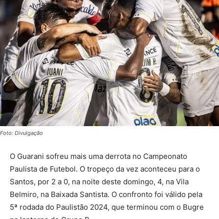
Foto: Divulgação
O Guarani sofreu mais uma derrota no Campeonato
Paulista de Futebol. O tropeço da vez aconteceu para o
Santos, por 2 a 0, na noite deste domingo, 4, na Vila
Belmiro, na Baixada Santista. O confronto foi válido pela
5ª rodada do Paulistão 2024, que terminou com o Bugre