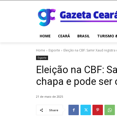
HOME
CEARÁ
BRASIL
TURISMO 
Home
Esporte
Eleição na CBF: Samir Xaud registra
Esporte
Eleição na CBF: S
chapa e pode ser 
21 de maio de 2025
Share