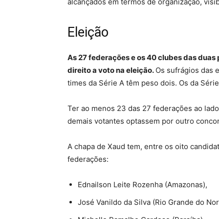
alcançados em termos de organização, visibi
Eleição
As 27 federações e os 40 clubes das duas p
direito a voto na eleição.
Os sufrágios das 
times da Série A têm peso dois. Os da Séri
Ter ao menos 23 das 27 federações ao lado
demais votantes optassem por outro concor
A chapa de Xaud tem, entre os oito candida
federações:
Ednailson Leite Rozenha (Amazonas),
José Vanildo da Silva (Rio Grande do Nor