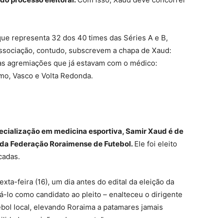
que representa 32 dos 40 times das Séries A e B,
associação, contudo, subscrevem a chapa de Xaud:
às agremiações que já estavam com o médico:
mo, Vasco e Volta Redonda.
ecialização em medicina esportiva, Samir Xaud é de
e da Federação Roraimense de Futebol.
Ele foi eleito
cadas.
xta-feira (16), um dia antes do edital da eleição da
á-lo como candidato ao pleito – enalteceu o dirigente
ebol local, elevando Roraima a patamares jamais