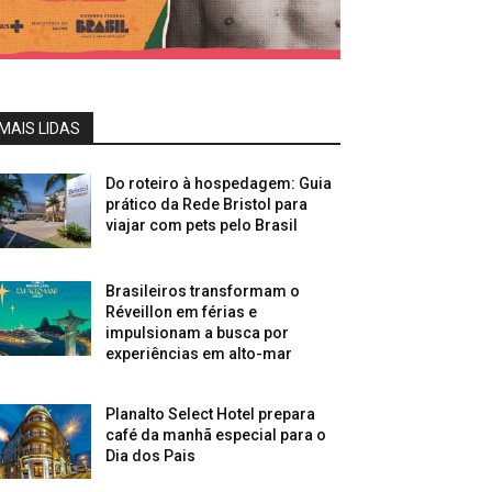
MAIS LIDAS
Do roteiro à hospedagem: Guia
prático da Rede Bristol para
viajar com pets pelo Brasil
Brasileiros transformam o
Réveillon em férias e
impulsionam a busca por
experiências em alto-mar
Planalto Select Hotel prepara
café da manhã especial para o
Dia dos Pais