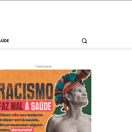
AÚDE
- Publicidade -