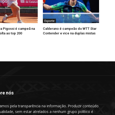
Esporte
ra Pigossi é campeã na
Calderano é campeão do WTT Star
olta ao top 200
Contender e vice na duplas mistas
re nós
amos pela transparência na informação. Produzir conteúdo
ualidade, sem estar atrelados a nenhum grupo político é