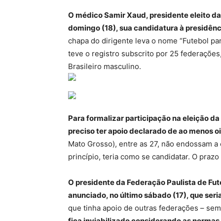
O médico Samir Xaud, presidente eleito da
domingo (18), sua candidatura à presidênc
chapa do dirigente leva o nome “Futebol pa
teve o registro subscrito por 25 federaçõe
Brasileiro masculino.
Para formalizar participação na eleição d
preciso ter apoio declarado de ao menos o
Mato Grosso), entre as 27, não endossam a
princípio, teria como se candidatar. O prazo
O presidente da Federação Paulista de Fute
anunciado, no último sábado (17), que seri
que tinha apoio de outras federações – sem
fica inviabilizado considerando as normas 