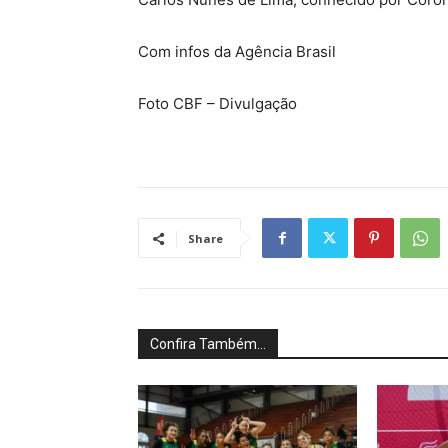
Com infos da Agência Brasil
Foto CBF – Divulgação
Share
Confira Também...