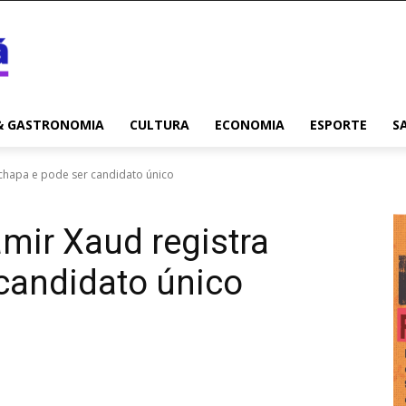
& GASTRONOMIA
CULTURA
ECONOMIA
ESPORTE
S
 chapa e pode ser candidato único
amir Xaud registra
candidato único