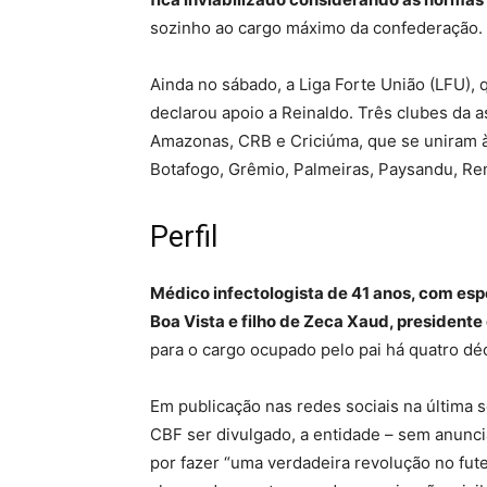
sozinho ao cargo máximo da confederação.
Ainda no sábado, a Liga Forte União (LFU), 
declarou apoio a Reinaldo. Três clubes da 
Amazonas, CRB e Criciúma, que se uniram 
Botafogo, Grêmio, Palmeiras, Paysandu, Re
Perfil
Médico infectologista de 41 anos, com esp
Boa Vista e filho de Zeca Xaud, president
para o cargo ocupado pelo pai há quatro dé
Em publicação nas redes sociais na última se
CBF ser divulgado, a entidade – sem anunci
por fazer “uma verdadeira revolução no fut