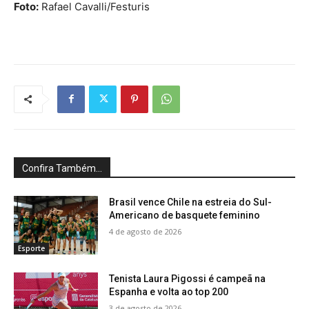
Foto:
Rafael Cavalli/Festuris
Confira Também...
Brasil vence Chile na estreia do Sul-
Americano de basquete feminino
4 de agosto de 2026
Esporte
Tenista Laura Pigossi é campeã na
Espanha e volta ao top 200
3 de agosto de 2026