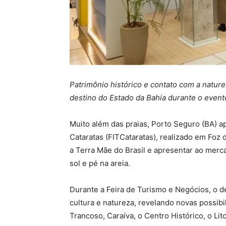
Patrimônio histórico e contato com a nature
destino do Estado da Bahia durante o event
Muito além das praias, Porto Seguro (BA) apr
Cataratas (FITCataratas), realizado em Foz
a Terra Mãe do Brasil e apresentar ao merca
sol e pé na areia.
Durante a Feira de Turismo e Negócios, o d
cultura e natureza, revelando novas possibil
Trancoso, Caraíva, o Centro Histórico, o Li