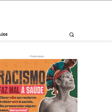
AÚDE
- Publicidade -