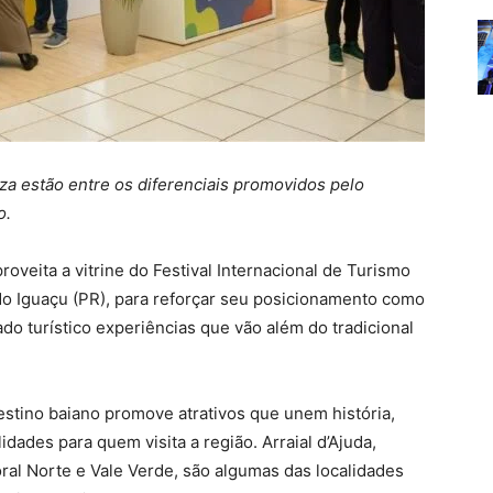
za estão entre os diferenciais promovidos pelo
o.
oveita a vitrine do Festival Internacional de Turismo
 do Iguaçu (PR), para reforçar seu posicionamento como
do turístico experiências que vão além do tradicional
estino baiano promove atrativos que unem história,
idades para quem visita a região. Arraial d’Ajuda,
toral Norte e Vale Verde, são algumas das localidades