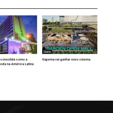
Ceara
 consolida como a
Itapema vai ganhar novo cinema
moda na América Latina