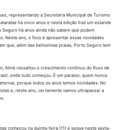
ues, representando a Secretaria Municipal de Turismo
Cataratas há cinco anos e nesta edição traz um estande
rto Seguro há anos ainda não sabem que podem
ão. Neste ano, o foco é apresentar essas novidades
bam que, além das belíssimas praias, Porto Seguro tem
io, Aline ressaltou o crescimento contínuo do fluxo de
Brasil, onde tudo começou. É um paraíso; quem nunca
 retornar, porque todos os anos temos novidades. No
stas e, neste ano, certamente vamos ultrapassar a
ou.
tas começou na quinta-feira (11) e segue nesta sexta-