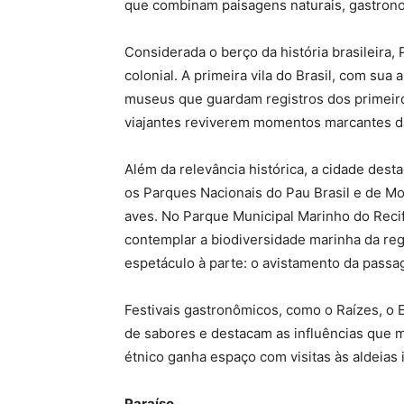
que combinam paisagens naturais, gastrono
Considerada o berço da história brasileira
colonial. A primeira vila do Brasil, com sua 
museus que guardam registros dos primeiro
viajantes reviverem momentos marcantes da 
Além da relevância histórica, a cidade des
os Parques Nacionais do Pau Brasil e de Mo
aves. No Parque Municipal Marinho do Reci
contemplar a biodiversidade marinha da reg
espetáculo à parte: o avistamento da passa
Festivais gastronômicos, como o Raízes, o 
de sabores e destacam as influências que ma
étnico ganha espaço com visitas às aldeias
Paraíso