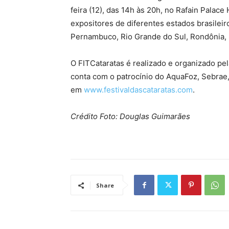
feira (12), das 14h às 20h, no Rafain Palac
expositores de diferentes estados brasileir
Pernambuco, Rio Grande do Sul, Rondônia, 
O FITCataratas é realizado e organizado p
conta com o patrocínio do AquaFoz, Sebrae
em
www.festivaldascataratas.com
.
Crédito F
oto: Douglas Guimarães
Share