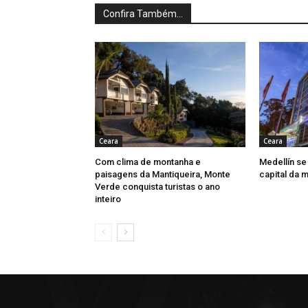
Confira Também...
Ceara
Ceara
Com clima de montanha e
Medellín se
paisagens da Mantiqueira, Monte
capital da 
Verde conquista turistas o ano
inteiro