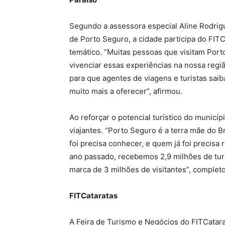
Segundo a assessora especial Aline Rodrig
de Porto Seguro, a cidade participa do FIT
temático. “Muitas pessoas que visitam Po
vivenciar essas experiências na nossa regi
para que agentes de viagens e turistas sai
muito mais a oferecer”, afirmou.
Ao reforçar o potencial turístico do municíp
viajantes. “Porto Seguro é a terra mãe do 
foi precisa conhecer, e quem já foi precisa
ano passado, recebemos 2,9 milhões de turi
marca de 3 milhões de visitantes”, complet
FITCataratas
A Feira de Turismo e Negócios do FITCatara