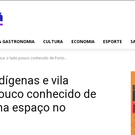
& GASTRONOMIA
CULTURA
ECONOMIA
ESPORTE
S
órica: o lado pouco conhecido de Porto...
dígenas e vila
 pouco conhecido de
ha espaço no