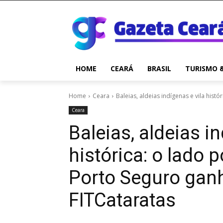
HOME
CEARÁ
BRASIL
TURISMO 
Home
Ceara
Baleias, aldeias indígenas e vila hist
Ceara
Baleias, aldeias in
histórica: o lado
Porto Seguro gan
FITCataratas