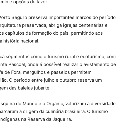
mia e opções de lazer.
, Porto Seguro preserva importantes marcos do período
arquitetura preservada, abriga igrejas centenárias e
s capítulos da formação do país, permitindo aos
história nacional.
taca segmentos como o turismo rural e ecoturismo, com
nte Pascoal, onde é possível realizar o avistamento de
fe de Fora, mergulhos e passeios permitem
ião. O período entre julho e outubro reserva um
gem das baleias jubarte.
Esquina do Mundo e o Organic, valorizam a diversidade
rcaram a origem da culinária brasileira. O turismo
 indígenas na Reserva da Jaqueira.