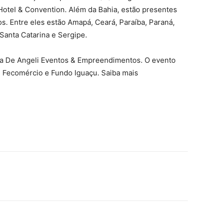
e Hotel & Convention. Além da Bahia, estão presentes
os. Entre eles estão Amapá, Ceará, Paraíba, Paraná,
Santa Catarina e Sergipe.
ela De Angeli Eventos & Empreendimentos. O evento
, Fecomércio e Fundo Iguaçu. Saiba mais