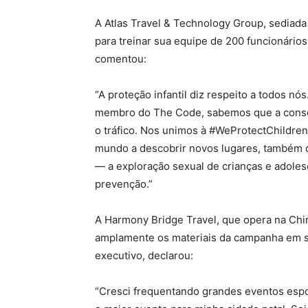
A Atlas Travel & Technology Group, sediada
para treinar sua equipe de 200 funcionários.
comentou:
“A proteção infantil diz respeito a todos nó
membro do The Code, sabemos que a consci
o tráfico. Nos unimos à #WeProtectChildre
mundo a descobrir novos lugares, também 
— a exploração sexual de crianças e adoles
prevenção.”
A Harmony Bridge Travel, que opera na Ch
amplamente os materiais da campanha em su
executivo, declarou:
“Cresci frequentando grandes eventos espo