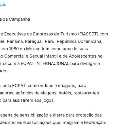
qui
.
ra da Campanha
 de Executivas de Empresas de Turismo (FIASSET) com
ile, Panamá, Paraguai, Peru, República Dominicana,
ão em 1980 no México tem como uma de suas
o Comercial e Sexual Infantil e de Adolescentes no
rceria com a ECPAT INTERNACIONAL para divulgar a
ndo.
do pela ECPAT, como vídeos e imagens, para
eradoras, agências de viagens, hotéis, restaurantes
 para assistirem aos jogos.
gens de sensibilização e alerta para proteção das
edes sociais e associações que integram a Federação.