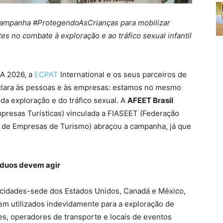
campanha #ProtegendoAsCrianças para mobilizar
es no combate à exploração e ao tráfico sexual infantil
A 2026, a
ECPAT
International e os seus parceiros de
ara às pessoas e às empresas: estamos no mesmo
da exploração e do tráfico sexual. A
AFEET Brasil
presas Turísticas) vinculada a FIASEET (Federação
s de Empresas de Turismo) abraçou a campanha, já que
víduos devem agir
 cidades-sede dos Estados Unidos, Canadá e México,
rem utilizados indevidamente para a exploração de
es, operadores de transporte e locais de eventos