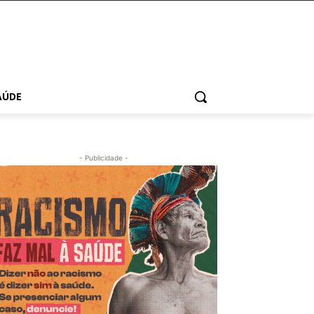
AÚDE
- Publicidade -