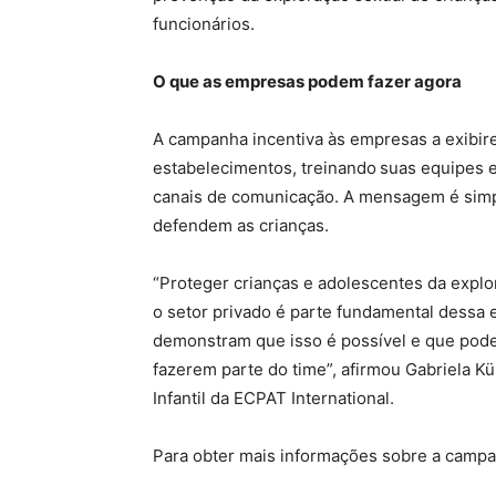
funcionários.
O que as empresas podem fazer agora
A campanha incentiva às empresas a exibi
estabelecimentos, treinando
suas equipes 
canais de comunicação. A mensagem é simpl
defendem as crianças.
“Proteger crianças e adolescentes da explo
o setor privado é parte fundamental dess
demonstram que isso é possível e que pode
fazerem parte do time”, afirmou Gabriela K
Infantil da ECPAT International.
Para obter mais informações sobre a campan