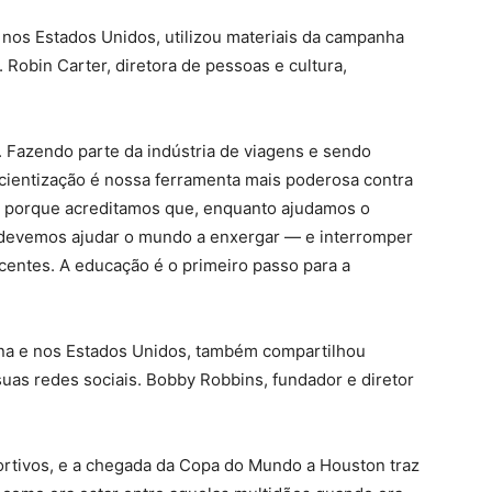
 nos Estados Unidos, utilizou materiais da campanha
 Robin Carter, diretora de pessoas e cultura,
s. Fazendo parte da indústria de viagens e sendo
entização é nossa ferramenta mais poderosa contra
n porque acreditamos que, enquanto ajudamos o
devemos ajudar o mundo a enxergar — e interromper
centes. A educação é o primeiro passo para a
ina e nos Estados Unidos, também compartilhou
as redes sociais. Bobby Robbins, fundador e diretor
rtivos, e a chegada da Copa do Mundo a Houston traz