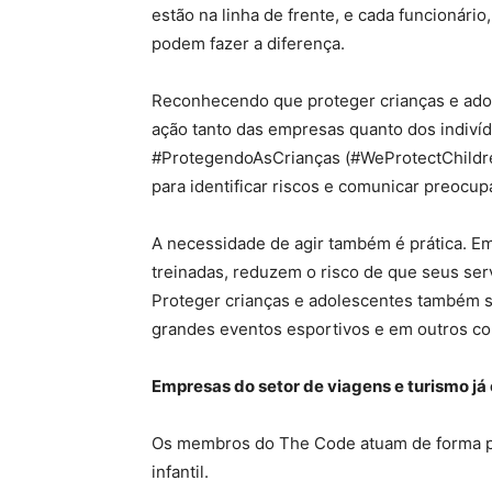
estão na linha de frente, e cada funcionári
podem fazer a diferença.
Reconhecendo que proteger crianças e adole
ação tanto das empresas quanto dos indivíd
#ProtegendoAsCrianças (#WeProtectChildre
para identificar riscos e comunicar preocup
A necessidade de agir também é prática. E
treinadas, reduzem o risco de que seus se
Proteger crianças e adolescentes também s
grandes eventos esportivos e em outros co
Empresas do setor de viagens e turismo j
Os membros do The Code atuam de forma pr
infantil.