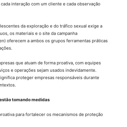
o, cada interação com um cliente e cada observação
scentes da exploração e do tráfico sexual exige a
uos, os materiais e o site da campanha
n) oferecem a ambos os grupos ferramentas práticas
ações.
mpresas que atuam de forma proativa, com equipes
rviços e operações sejam usados indevidamente.
ignifica proteger empresas responsáveis durante
ntextos.
á estão tomando medidas
oativa para fortalecer os mecanismos de proteção