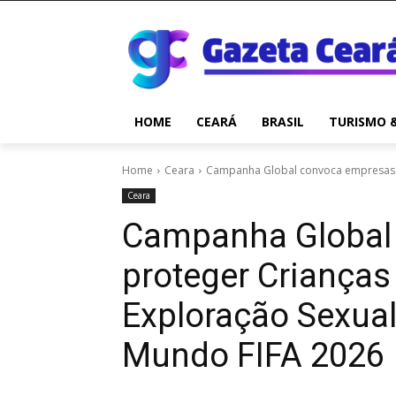
HOME
CEARÁ
BRASIL
TURISMO 
Home
Ceara
Campanha Global convoca empresas a 
Ceara
Campanha Global
proteger Crianças
Exploração Sexual
Mundo FIFA 2026