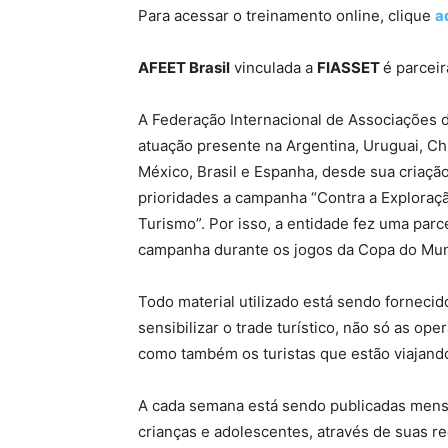
Para acessar o treinamento online, clique
a
AFEET Brasil
vinculada a
FIASSET
é parcei
A Federação Internacional de Associações
atuação presente na Argentina, Uruguai, Ch
México, Brasil e Espanha, desde sua criaç
prioridades a campanha “Contra a Exploraçã
Turismo”. Por isso, a entidade fez uma pa
campanha durante os jogos da Copa do Mu
Todo material utilizado está sendo forneci
sensibilizar o trade turístico, não só as op
como também os turistas que estão viajando
A cada semana está sendo publicadas mensa
crianças e adolescentes, através de suas r