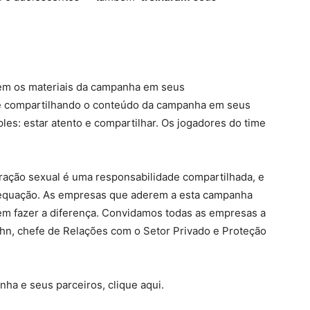
rem os materiais da campanha em seus
e compartilhando o conteúdo da campanha em seus
es: estar atento e compartilhar. Os jogadores do time
ração sexual é uma responsabilidade compartilhada, e
a equação. As empresas que aderem a esta campanha
m fazer a diferença. Convidamos todas as empresas a
ühn, chefe de Relações com o Setor Privado e Proteção
ha e seus parceiros, clique aqui.