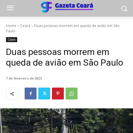
Home
Ceara
Duas pessoas morrem em queda de avião em São
Paulo
Ceara
Duas pessoas morrem em
queda de avião em São Paulo
7 de fevereiro de 2025