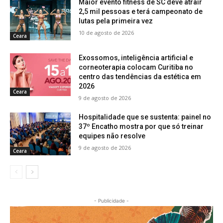
Maior evento fitness de SC deve atrair
2,5 mil pessoas e terá campeonato de
lutas pela primeira vez
10 de agosto de 2026
Ceara
Exossomos, inteligência artificial e
corneoterapia colocam Curitiba no
centro das tendências da estética em
2026
Ceara
9 de agosto de 2026
Hospitalidade que se sustenta: painel no
37º Encatho mostra por que só treinar
equipes não resolve
9 de agosto de 2026
Ceara
- Publicidade -