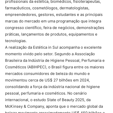
profissionais da estética, biomédicos, fisioterapeutas,
farmacêuticos, cosmetólogos, dermatologistas,
empreendedores, gestores, estudantes e as principais
marcas do mercado em uma programação que integra
congresso científico, feira de negócios, demonstrações
práticas, lançamentos de produtos, equipamentos e
tecnologias.
A realização da Estética in Sul acompanha o excelente
momento vivido pelo setor. Segundo a Associação
Brasileira da Indústria de Higiene Pessoal, Perfumaria e
Cosméticos (ABIHPEC), o Brasil figura entre os maiores
mercados consumidores de beleza do mundo e
movimentou cerca de US$ 27 bilhões em 2024,
consolidando a força da indústria nacional de higiene
pessoal, perfumaria e cosméticos. No cenário
internacional, o estudo State of Beauty 2025, da
McKinsey & Company, aponta que o mercado global da
beleza movimenta aproximadamente US$ 450 bilhões e