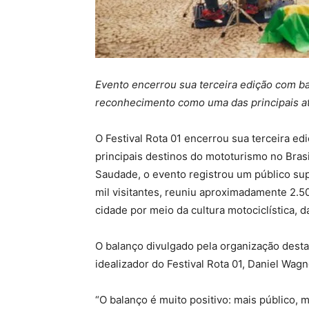
Evento encerrou sua terceira edição com ba
reconhecimento como uma das principais atr
O Festival Rota 01 encerrou sua terceira 
principais destinos do mototurismo no Brasi
Saudade, o evento registrou um público sup
mil visitantes, reuniu aproximadamente 2.50
cidade por meio da cultura motociclística, d
O balanço divulgado pela organização destac
idealizador do Festival Rota 01, Daniel Wagn
“O balanço é muito positivo: mais público, 