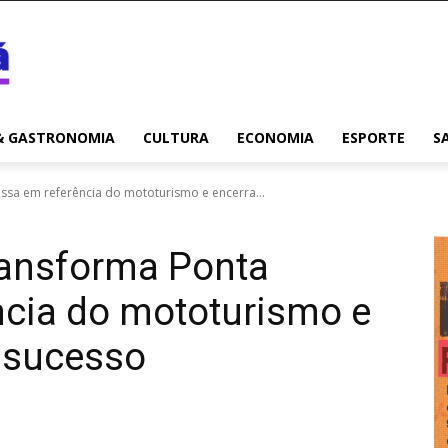
& GASTRONOMIA
CULTURA
ECONOMIA
ESPORTE
S
ossa em referência do mototurismo e encerra...
transforma Ponta
ncia do mototurismo e
e sucesso