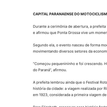
CAPITAL PARANAENSE DO MOTOCICLIS
Durante a cerimônia de abertura, a prefeita
e afirmou que Ponta Grossa vive um momen
Segundo ela, o evento nasceu de forma mode
movimentando diversos setores da economi
“Começou pequenininho e foi crescendo. H
do Paraná”, afirmou.
A prefeita lembrou ainda que o Festival Rot
história da cidade: a viagem realizada por
em 1923, considerada a primeira viagem de