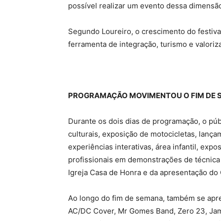
possível realizar um evento dessa dimensão
Segundo Loureiro, o crescimento do festiv
ferramenta de integração, turismo e valoriza
PROGRAMAÇÃO MOVIMENTOU O FIM DE 
Durante os dois dias de programação, o p
culturais, exposição de motocicletas, lanç
experiências interativas, área infantil, exp
profissionais em demonstrações de técnica 
Igreja Casa de Honra e da apresentação do 
Ao longo do fim de semana, também se apr
AC/DC Cover, Mr Gomes Band, Zero 23, Jamp,