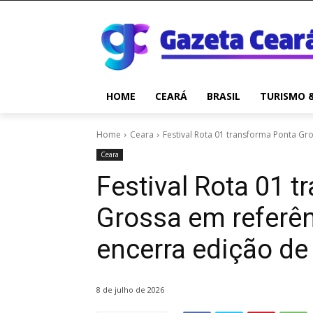
HOME
CEARÁ
BRASIL
TURISMO 
Home
Ceara
Festival Rota 01 transforma Ponta Gr
Ceara
Festival Rota 01 
Grossa em referê
encerra edição d
8 de julho de 2026