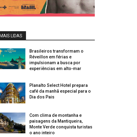
MAIS LIDAS
Brasileiros transformam o
Réveillon em férias e
impulsionam a busca por
experiências em alto-mar
Planalto Select Hotel prepara
café da manhã especial para o
Dia dos Pais
Com clima de montanha e
paisagens da Mantiqueira,
Monte Verde conquista turistas
o ano inteiro