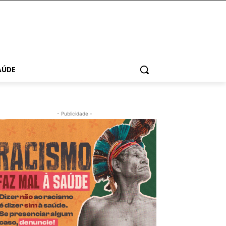
AÚDE
- Publicidade -