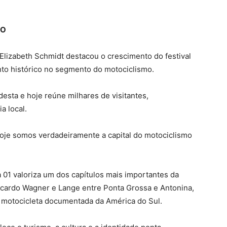
MO
 Elizabeth Schmidt destacou o crescimento do festival
to histórico no segmento do motociclismo.
sta e hoje reúne milhares de visitantes,
a local.
oje somos verdadeiramente a capital do motociclismo
a 01 valoriza um dos capítulos mais importantes da
 Ricardo Wagner e Lange entre Ponta Grossa e Antonina,
 motocicleta documentada da América do Sul.