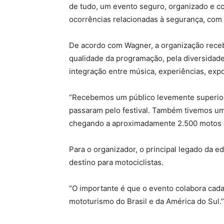
de tudo, um evento seguro, organizado e 
ocorrências relacionadas à segurança, com u
De acordo com Wagner, a organização receb
qualidade da programação, pela diversidade
integração entre música, experiências, expo
“Recebemos um público levemente superior
passaram pelo festival. Também tivemos um
chegando a aproximadamente 2.500 motos du
Para o organizador, o principal legado da 
destino para motociclistas.
“O importante é que o evento colabora cad
mototurismo do Brasil e da América do Sul.”