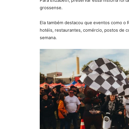
Para Elizabeth, preservar essa história fort
grossense.
Ela também destacou que eventos como o 
hotéis, restaurantes, comércio, postos de c
semana.