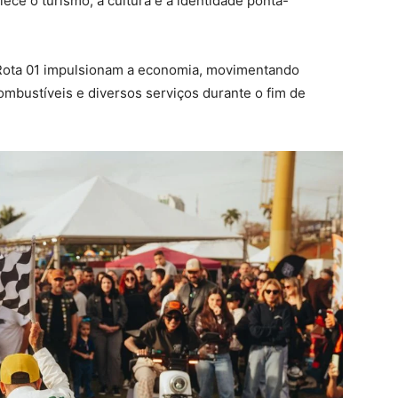
alece o turismo, a cultura e a identidade ponta-
Rota 01 impulsionam a economia, movimentando
ombustíveis e diversos serviços durante o fim de