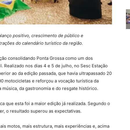
lanço positivo, crescimento de público e
ações do calendário turístico da região.
edição consolidando Ponta Grossa como um dos
l. Realizado nos dias 4 e 5 de julho, no Sesc Estação
erior ao da edição passada, que havia ultrapassado 20
0 motocicletas e reforçou a vocação turística da
a música, da gastronomia e do resgate histórico.
a que esta foi a maior edição já realizada. Segundo o
er, o resultado superou as expectativas.
mais motos, mais estrutura, mais experiências e, acima