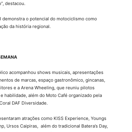
”, destacou.
al demonstra o potencial do motociclismo como
ção da história regional.
SEMANA
úblico acompanhou shows musicais, apresentações
amentos de marcas, espaço gastronômico, gincanas,
ositores e a Arena Wheeling, que reuniu pilotos
e habilidade, além do Moto Café organizado pela
Coral DAF Diversidade.
esentaram atrações como KISS Experience, Youngs
 Ursos Caipiras, além do tradicional Batera’s Day,