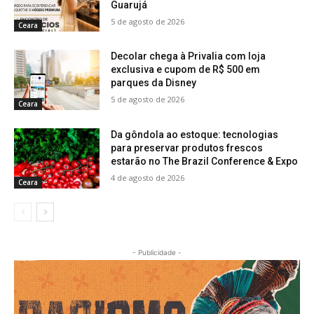
Guarujá
5 de agosto de 2026
Ceara
Decolar chega à Privalia com loja
exclusiva e cupom de R$ 500 em
parques da Disney
5 de agosto de 2026
Ceara
Da gôndola ao estoque: tecnologias
para preservar produtos frescos
estarão no The Brazil Conference & Expo
4 de agosto de 2026
Ceara
- Publicidade -