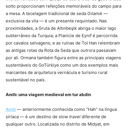
solto proporcionam refeições memoráveis do campo para
a mesa. A tecelagem tradicional de seda
Gılamık
—
exclusiva da vila — é um presente requintado. Nas
proximidades, a Gruta de Altınbeşik abriga o maior lago
subterrâneo da Turquia; a Planície de Eynif é percorrida
por cavalos selvagens; e as ruínas de Tol Han relembram
as antigas rotas da Rota da Seda que outrora passavam
por ali. Ormana também figura entre as principais viagens
sustentáveis do GoTürkiye como um dos exemplos mais
marcantes de arquitetura vernácula e turismo rural
sustentável no país.
Anıtlı: uma viagem medieval em tur abdin
Anıtlı
— anteriormente
conhecida como “Hah” na língua
siríaca — é um destino de
slow travel
diferente de
qualquer outro. Localizada no distrito de Midyat, em