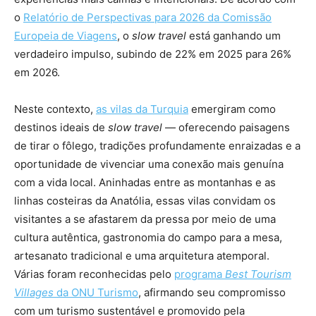
o
Relatório de Perspectivas para 2026 da Comissão
Europeia de Viagens
, o
slow travel
está ganhando um
verdadeiro impulso, subindo de 22% em 2025 para 26%
em 2026.
Neste contexto,
as vilas da Turquia
emergiram como
destinos ideais de
slow travel
— oferecendo paisagens
de tirar o fôlego, tradições profundamente enraizadas e a
oportunidade de vivenciar uma conexão mais genuína
com a vida local. Aninhadas entre as montanhas e as
linhas costeiras da Anatólia, essas vilas convidam os
visitantes a se afastarem da pressa por meio de uma
cultura autêntica, gastronomia do campo para a mesa,
artesanato tradicional e uma arquitetura atemporal.
Várias foram reconhecidas pelo
programa
Best Tourism
Villages
da ONU Turismo
, afirmando seu compromisso
com um turismo sustentável e promovido pela