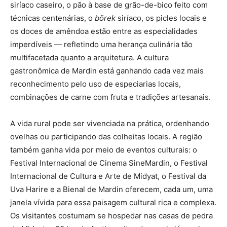
siríaco caseiro, o pão à base de grão-de-bico feito com
técnicas centenárias, o
börek
siríaco, os picles locais e
os doces de amêndoa estão entre as especialidades
imperdíveis — refletindo uma herança culinária tão
multifacetada quanto a arquitetura. A cultura
gastronômica de Mardin está ganhando cada vez mais
reconhecimento pelo uso de especiarias locais,
combinações de carne com fruta e tradições artesanais.
A vida rural pode ser vivenciada na prática, ordenhando
ovelhas ou participando das colheitas locais. A região
também ganha vida por meio de eventos culturais: o
Festival Internacional de Cinema SineMardin, o Festival
Internacional de Cultura e Arte de Midyat, o Festival da
Uva Harire e a Bienal de Mardin oferecem, cada um, uma
janela vívida para essa paisagem cultural rica e complexa.
Os visitantes costumam se hospedar nas casas de pedra