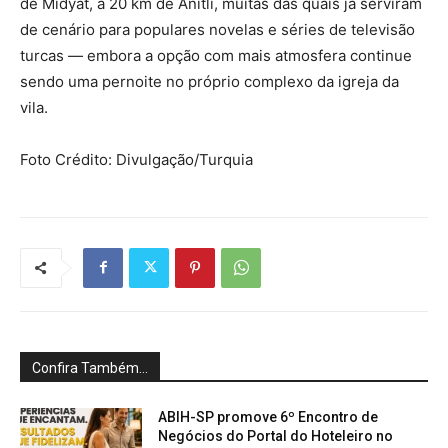
de Midyat, a 20 km de Anıtlı, muitas das quais já serviram
de cenário para populares novelas e séries de televisão
turcas — embora a opção com mais atmosfera continue
sendo uma pernoite no próprio complexo da igreja da
vila.
Foto Crédito: Divulgação/Turquia
Confira Também...
ABIH-SP promove 6º Encontro de
Negócios do Portal do Hoteleiro no