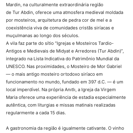
Mardin, na culturalmente extraordinária região
de Tur Abdin, oferece uma atmosfera medieval moldada
por mosteiros, arquitetura de pedra cor de mel e a
coexistência viva de comunidades cristãs siríacas e
muçulmanas ao longo dos séculos.
A vila faz parte do sítio “Igrejas e Mosteiros Tardio-
Antigos e Medievais de Midyat e Arredores (Tur Abdin)”,
integrado na Lista Indicativa do Patrimônio Mundial da
UNESCO. Nas proximidades, o Mosteiro de Mor Gabriel
— o mais antigo mosteiro ortodoxo siríaco em
funcionamento no mundo, fundado em 397 d.C. — é um
local imperdível. Na própria Anıtlı, a Igreja da Virgem
Maria oferece uma experiência de estadia especialmente
autêntica, com liturgias e missas matinais realizadas
regularmente a cada 15 dias.
A gastronomia da região é igualmente cativante. O vinho