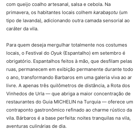
com queijo coalho artesanal, salsa e cebola. Na
primavera, os habitantes locais colhem
karabaşotu
(um
tipo de lavanda), adicionando outra camada sensorial ao
caráter da vila.
Para quem deseja mergulhar totalmente nos costumes
locais, o Festival do
Oyuk
(Espantalho) em setembro é
obrigatório. Espantalhos feitos à mão, que desfilam pelas
ruas, permanecem em exibição permanente durante todo
o ano, transformando Barbaros em uma galeria viva ao ar
livre. A apenas três quilômetros de distância, a Rota dos
Vinhedos de Urla — que abriga a maior concentração de
restaurantes do Guia MICHELIN na Turquia — oferece um
contraponto gastronômico refinado ao charme rústico da
vila. Bárbaros é a base perfeita: noites tranquilas na vila,
aventuras culinárias de dia.