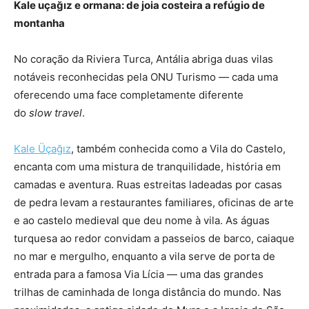
Kale uçağız e ormana: de joia costeira a refúgio de
montanha
No coração da Riviera Turca, Antália abriga duas vilas
notáveis reconhecidas pela ONU Turismo — cada uma
oferecendo uma face completamente diferente
do
slow travel
.
Kale Üçağız
, também conhecida como a Vila do Castelo,
encanta com uma mistura de tranquilidade, história em
camadas e aventura. Ruas estreitas ladeadas por casas
de pedra levam a restaurantes familiares, oficinas de arte
e ao castelo medieval que deu nome à vila. As águas
turquesa ao redor convidam a passeios de barco, caiaque
no mar e mergulho, enquanto a vila serve de porta de
entrada para a famosa Via Lícia — uma das grandes
trilhas de caminhada de longa distância do mundo. Nas