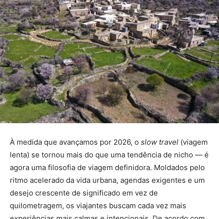
À medida que avançamos por 2026, o
slow travel
(viagem
lenta) se tornou mais do que uma tendência de nicho — é
agora uma filosofia de viagem definidora. Moldados pelo
ritmo acelerado da vida urbana, agendas exigentes e um
desejo crescente de significado em vez de
quilometragem, os viajantes buscam cada vez mais
experiências mais calmas e intencionais. De acordo com