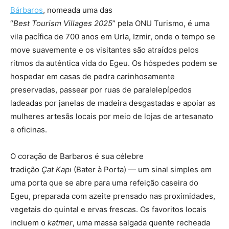
Bárbaros
, nomeada uma das
“
Best Tourism Villages 2025
” pela ONU Turismo, é uma
vila pacífica de 700 anos em Urla, Izmir, onde o tempo se
move suavemente e os visitantes são atraídos pelos
ritmos da autêntica vida do Egeu. Os hóspedes podem se
hospedar em casas de pedra carinhosamente
preservadas, passear por ruas de paralelepípedos
ladeadas por janelas de madeira desgastadas e apoiar as
mulheres artesãs locais por meio de lojas de artesanato
e oficinas.
O coração de Barbaros é sua célebre
tradição
Çat Kapı
(Bater à Porta) — um sinal simples em
uma porta que se abre para uma refeição caseira do
Egeu, preparada com azeite prensado nas proximidades,
vegetais do quintal e ervas frescas. Os favoritos locais
incluem o
katmer
, uma massa salgada quente recheada