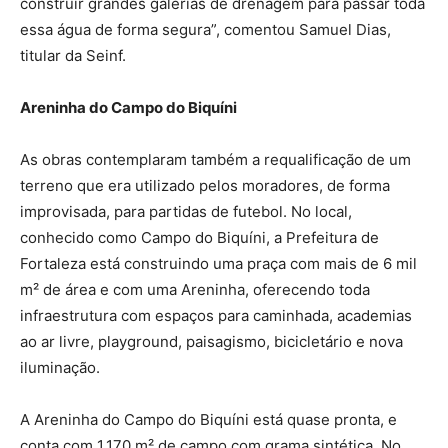
construir grandes galerias de drenagem para passar toda
essa água de forma segura”, comentou Samuel Dias,
titular da Seinf.
Areninha do Campo do Biquíni
As obras contemplaram também a requalificação de um
terreno que era utilizado pelos moradores, de forma
improvisada, para partidas de futebol. No local,
conhecido como Campo do Biquíni, a Prefeitura de
Fortaleza está construindo uma praça com mais de 6 mil
m² de área e com uma Areninha, oferecendo toda
infraestrutura com espaços para caminhada, academias
ao ar livre, playground, paisagismo, bicicletário e nova
iluminação.
A Areninha do Campo do Biquíni está quase pronta, e
conta com 1.170 m² de campo com grama sintética. No