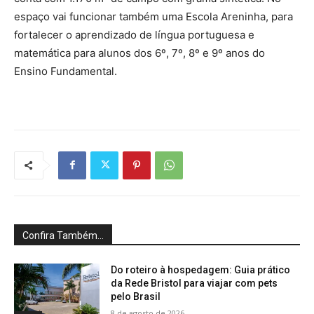
espaço vai funcionar também uma Escola Areninha, para
fortalecer o aprendizado de língua portuguesa e
matemática para alunos dos 6º, 7º, 8º e 9º anos do
Ensino Fundamental.
Confira Também...
Do roteiro à hospedagem: Guia prático
da Rede Bristol para viajar com pets
pelo Brasil
8 de agosto de 2026