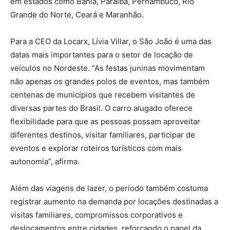
em estados como Bahia, Paraíba, Pernambuco, Rio
Grande do Norte, Ceará e Maranhão.
Para a CEO da Locarx, Lívia Villar, o São João é uma das
datas mais importantes para o setor de locação de
veículos no Nordeste. “As festas juninas movimentam
não apenas os grandes polos de eventos, mas também
centenas de municípios que recebem visitantes de
diversas partes do Brasil. O carro alugado oferece
flexibilidade para que as pessoas possam aproveitar
diferentes destinos, visitar familiares, participar de
eventos e explorar roteiros turísticos com mais
autonomia”, afirma.
Além das viagens de lazer, o período também costuma
registrar aumento na demanda por locações destinadas a
visitas familiares, compromissos corporativos e
deslocamentos entre cidades, reforçando o papel da