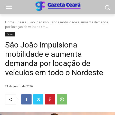
Home
Ceara
São João impulsiona mobilidade e aumenta demanda
por locação de veículos em...
Ceara
São João impulsiona
mobilidade e aumenta
demanda por locação de
veículos em todo o Nordeste
21 de junho de 2026