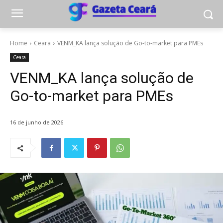
Home
Ceara
VENM_KA lança solução de Go-to-market para PMEs
Ceara
VENM_KA lança solução de
Go-to-market para PMEs
16 de junho de 2026