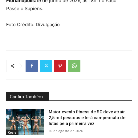
Florianópolis:
19 de junho de 2026, às 18h, no Ático
Passeio Sapiens.
Foto Crédito: Divulgação
Confira Também...
Maior evento fitness de SC deve atrair
2,5 mil pessoas e terá campeonato de
lutas pela primeira vez
10 de agosto de 2026
Ceara