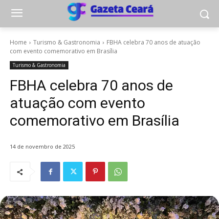
Home
Turismo & Gastronomia
FBHA celebra 70 anos de atuação
com evento comemorativo em Brasília
Turismo & Gastronomia
FBHA celebra 70 anos de
atuação com evento
comemorativo em Brasília
14 de novembro de 2025