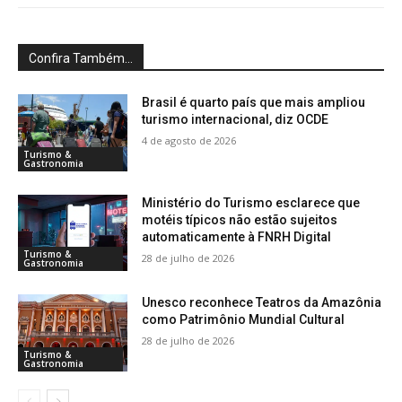
Confira Também...
Brasil é quarto país que mais ampliou
turismo internacional, diz OCDE
4 de agosto de 2026
Turismo &
Gastronomia
Ministério do Turismo esclarece que
motéis típicos não estão sujeitos
automaticamente à FNRH Digital
Turismo &
28 de julho de 2026
Gastronomia
Unesco reconhece Teatros da Amazônia
como Patrimônio Mundial Cultural
28 de julho de 2026
Turismo &
Gastronomia