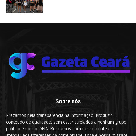
Sobre nós
Prezamos pela transparência na informação. Produzir
conteúdo de qualidade, sem estar atrelados a nenhum grupo
político é nosso DNA. Buscamos com nosso conteúdo
atender aos interesses da comunidade. Essa é nossa missão!