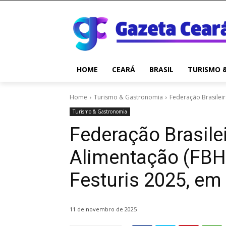
HOME
CEARÁ
BRASIL
TURISMO 
Home
Turismo & Gastronomia
Federação Brasileir
Turismo & Gastronomia
Federação Brasil
Alimentação (FBHA
Festuris 2025, e
11 de novembro de 2025