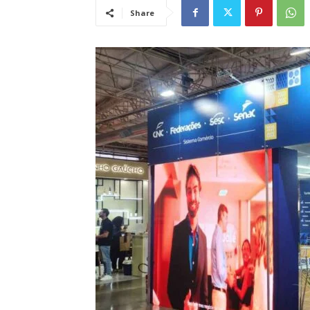
Share