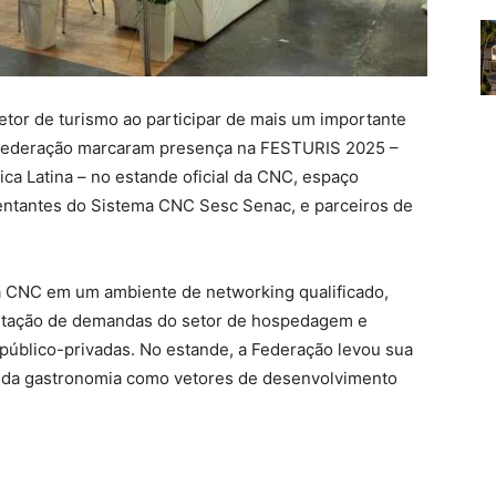
etor de turismo ao participar de mais um importante
a Federação marcaram presença na FESTURIS 2025 –
ca Latina – no estande oficial da CNC, espaço
sentantes do Sistema CNC Sesc Senac, e parceiros de
a CNC em um ambiente de networking qualificado,
sentação de demandas do setor de hospedagem e
 público-privadas. No estande, a Federação levou sua
 e da gastronomia como vetores de desenvolvimento