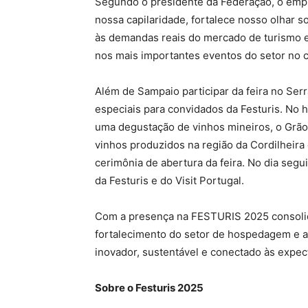
Segundo o presidente da Federação, o empr
nossa capilaridade, fortalece nosso olhar s
às demandas reais do mercado de turismo e
nos mais importantes eventos do setor no c
Além de Sampaio participar da feira no Se
especiais para convidados da Festuris. No 
uma degustação de vinhos mineiros, o Grã
vinhos produzidos na região da Cordilheira 
cerimônia de abertura da feira. No dia segui
da Festuris e do Visit Portugal.
Com a presença na FESTURIS 2025 consoli
fortalecimento do setor de hospedagem e 
inovador, sustentável e conectado às expec
Sobre o Festuris 2025