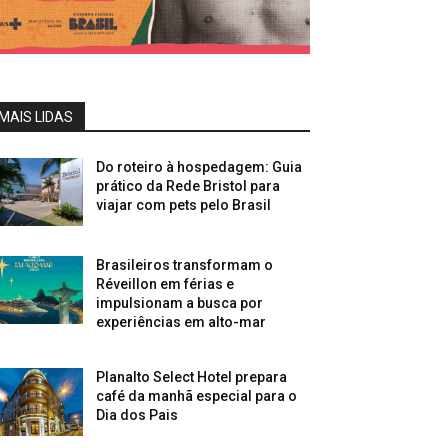
MAIS LIDAS
Do roteiro à hospedagem: Guia
prático da Rede Bristol para
viajar com pets pelo Brasil
Brasileiros transformam o
Réveillon em férias e
impulsionam a busca por
experiências em alto-mar
Planalto Select Hotel prepara
café da manhã especial para o
Dia dos Pais