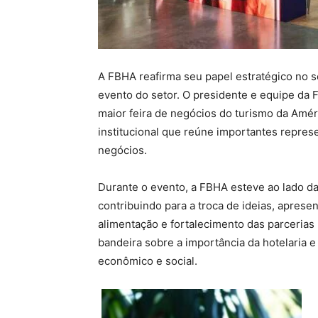
A FBHA reafirma seu papel estratégico no s
evento do setor. O presidente e equipe d
maior feira de negócios do turismo da Améri
institucional que reúne importantes repre
negócios.
Durante o evento, a FBHA esteve ao lado d
contribuindo para a troca de ideias, apre
alimentação e fortalecimento das parcerias
bandeira sobre a importância da hotelaria
econômico e social.