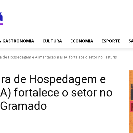
& GASTRONOMIA
CULTURA
ECONOMIA
ESPORTE
S
a de Hospedagem e Alimentação (FBHA) fortalece o setor no Festuris...
eira de Hospedagem e
) fortalece o setor no
m Gramado