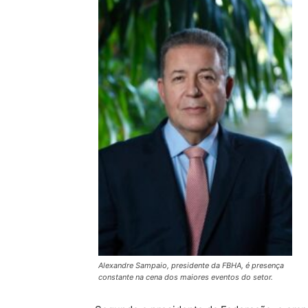
Alexandre Sampaio, presidente da FBHA, é presença
constante na cena dos maiores eventos do setor.