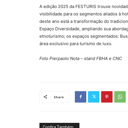
A edição 2025 da FESTURIS trouxe novidad
visibilidade para os segmentos aliados à hot
deste ano está a transformação do tradicio
Espaço Diversidade, ampliando sua abordag
etnoturismo; os espaços segmentados: Busi
área exclusivo para turismo de luxo.
Foto Pierpaolo Nota – stand FBHA e CNC
Share
Confira Também...