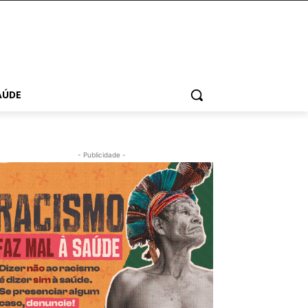
AÚDE
- Publicidade -