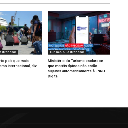
astronomia
Turismo & Gastronomia
rto país que mais
Ministério do Turismo esclarece
smo internacional, diz
que motéis típicos não estão
sujeitos automaticamente à FNRH
Digital