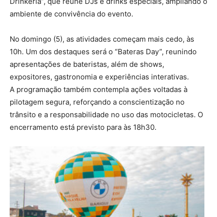
Drinkeria”, que reúne DJs e drinks especiais, ampliando o
ambiente de convivência do evento.
No domingo (5), as atividades começam mais cedo, às
10h. Um dos destaques será o “Bateras Day”, reunindo
apresentações de bateristas, além de shows,
expositores, gastronomia e experiências interativas.
A programação também contempla ações voltadas à
pilotagem segura, reforçando a conscientização no
trânsito e a responsabilidade no uso das motocicletas. O
encerramento está previsto para às 18h30.