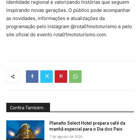
identidade regional e valorizando histórias que seguem
inspirando novas gerações. O público pode acompanhar
as novidades, informações e atualizações da
programação pelo instagram @rota01mototurismo e pelo
site oficial do evento rota01mototurismo.com.
Confira Também...
Planalto Select Hotel prepara café da
manhã especial para o Dia dos Pais
7 de agosto de 2026