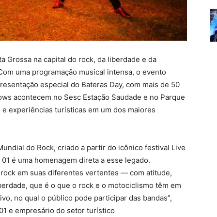
a Grossa na capital do rock, da liberdade e da
o. Com uma programação musical intensa, o evento
presentação especial do Bateras Day, com mais de 50
hows acontecem no Sesc Estação Saudade e no Parque
o e experiências turísticas em um dos maiores
ndial do Rock, criado a partir do icônico festival Live
a 01 é uma homenagem direta a esse legado.
 rock em suas diferentes vertentes — com atitude,
iberdade, que é o que o rock e o motociclismo têm em
vo, no qual o público pode participar das bandas”,
01 e empresário do setor turístico