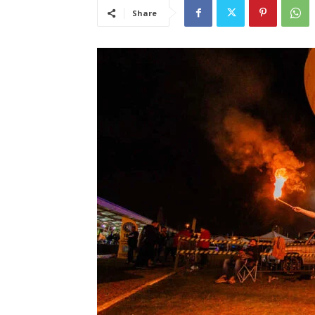
Share