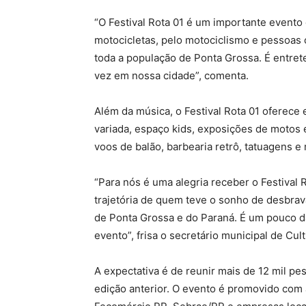
“O Festival Rota 01 é um importante evento
motocicletas, pelo motociclismo e pessoas 
toda a população de Ponta Grossa. É entr
vez em nossa cidade”, comenta.
Além da música, o Festival Rota 01 oferece
variada, espaço kids, exposições de motos e
voos de balão, barbearia retrô, tatuagens e
“Para nós é uma alegria receber o Festival 
trajetória de quem teve o sonho de desbrav
de Ponta Grossa e do Paraná. É um pouco d
evento”, frisa o secretário municipal de Cul
A expectativa é de reunir mais de 12 mil pe
edição anterior. O evento é promovido com 