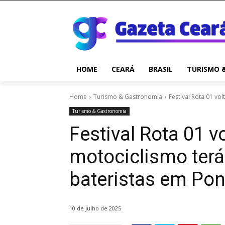
HOME
CEARÁ
BRASIL
TURISMO 
Home
Turismo & Gastronomia
Festival Rota 01 vo
Turismo & Gastronomia
Festival Rota 01 v
motociclismo terá
bateristas em Po
10 de julho de 2025