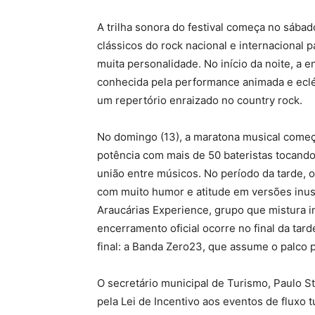
A trilha sonora do festival começa no sába
clássicos do rock nacional e internacional
muita personalidade. No início da noite, a 
conhecida pela performance animada e ecléti
um repertório enraizado no country rock.
No domingo (13), a maratona musical começ
potência com mais de 50 bateristas tocando
união entre músicos. No período da tarde, 
com muito humor e atitude em versões inus
Araucárias Experience, grupo que mistura in
encerramento oficial ocorre no final da ta
final: a Banda Zero23, que assume o palco pa
O secretário municipal de Turismo, Paulo St
pela Lei de Incentivo aos eventos de fluxo tu