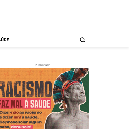
AÚDE
- Publicidade -