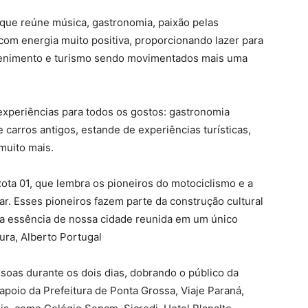
 que reúne música, gastronomia, paixão pelas
com energia muito positiva, proporcionando lazer para
etenimento e turismo sendo movimentados mais uma
 experiências para todos os gostos: gastronomia
 carros antigos, estande de experiências turísticas,
 muito mais.
Rota 01, que lembra os pioneiros do motociclismo e a
ar. Esses pioneiros fazem parte da construção cultural
a essência de nossa cidade reunida em um único
tura, Alberto Portugal
ssoas durante os dois dias, dobrando o público da
apoio da Prefeitura de Ponta Grossa, Viaje Paraná,