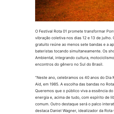
O Festival Rota 01 promete transformar Pont
vibração coletiva nos dias 12 e 13 de julh
gratuito reúne ao menos sete bandas e a a
bateristas tocando simultaneamente. Os s
Ambiental, integrando cultura, motociclism
encontros do gênero no Sul do Brasil.
“Neste ano, celebramos os 40 anos do Dia Mu
Aid, em 1985. A escolha das bandas no Rot
Queremos que o público viva a essência do
energia e, acima de tudo, com espírito de l
comum. Outro destaque será o palco interati
destaca Daniel Wagner, idealizador da Rota 