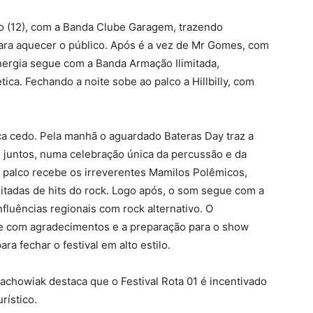
do (12), com a Banda Clube Garagem, trazendo
 para aquecer o público. Após é a vez de Mr Gomes, com
energia segue com a Banda Armação Ilimitada,
ca. Fechando a noite sobe ao palco a Hillbilly, com
a cedo. Pela manhã o aguardado Bateras Day traz a
 juntos, numa celebração única da percussão e da
o palco recebe os irreverentes Mamilos Polêmicos,
itadas de hits do rock. Logo após, o som segue com a
fluências regionais com rock alternativo. O
rde com agradecimentos e a preparação para o show
ra fechar o festival em alto estilo.
achowiak destaca que o Festival Rota 01 é incentivado
rístico.