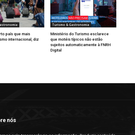
astronomia
Turismo & Gastronomia
rto país que mais
Ministério do Turismo esclarece
smo internacional, diz
que motéis típicos não estão
sujeitos automaticamente à FNRH
Digital
re nós