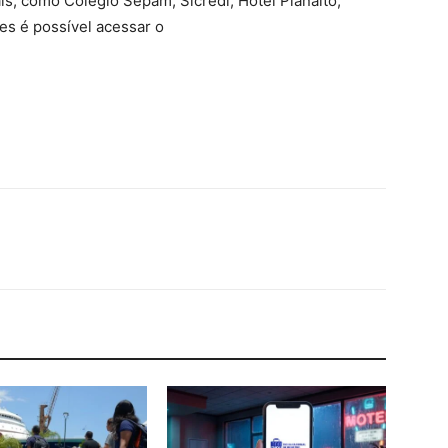
s, como Colégio Sepam, Sicredi, Hotel Planalto,
s é possível acessar o