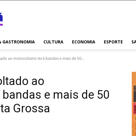
& GASTRONOMIA
CULTURA
ECONOMIA
ESPORTE
S
ltado ao motociclismo terá bandas e mais de 50...
oltado ao
 bandas e mais de 50
nta Grossa