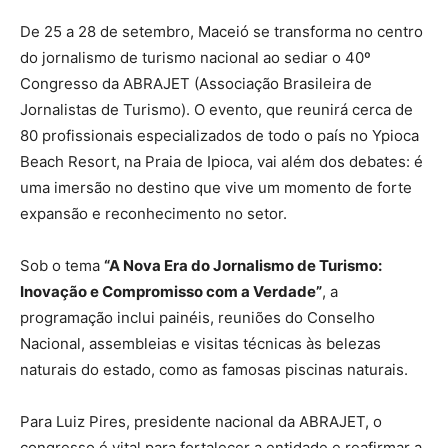
De 25 a 28 de setembro, Maceió se transforma no centro
do jornalismo de turismo nacional ao sediar o 40º
Congresso da ABRAJET (Associação Brasileira de
Jornalistas de Turismo). O evento, que reunirá cerca de
80 profissionais especializados de todo o país no Ypioca
Beach Resort, na Praia de Ipioca, vai além dos debates: é
uma imersão no destino que vive um momento de forte
expansão e reconhecimento no setor.
Sob o tema
“A Nova Era do Jornalismo de Turismo:
Inovação e Compromisso com a Verdade”
, a
programação inclui painéis, reuniões do Conselho
Nacional, assembleias e visitas técnicas às belezas
naturais do estado, como as famosas piscinas naturais.
Para Luiz Pires, presidente nacional da ABRAJET, o
congresso é vital para fortalecer a entidade e reafirmar a