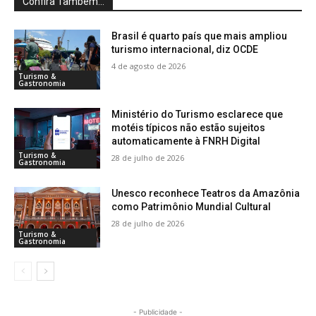
Confira Também...
Brasil é quarto país que mais ampliou
turismo internacional, diz OCDE
4 de agosto de 2026
Turismo &
Gastronomia
Ministério do Turismo esclarece que
motéis típicos não estão sujeitos
automaticamente à FNRH Digital
Turismo &
28 de julho de 2026
Gastronomia
Unesco reconhece Teatros da Amazônia
como Patrimônio Mundial Cultural
28 de julho de 2026
Turismo &
Gastronomia
- Publicidade -