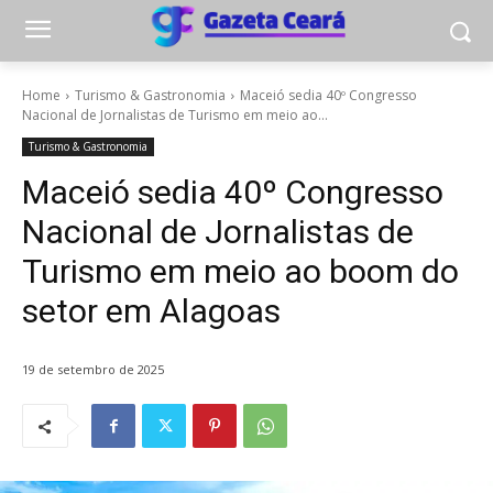
Home
Turismo & Gastronomia
Maceió sedia 40º Congresso
Nacional de Jornalistas de Turismo em meio ao...
Turismo & Gastronomia
Maceió sedia 40º Congresso
Nacional de Jornalistas de
Turismo em meio ao boom do
setor em Alagoas
19 de setembro de 2025