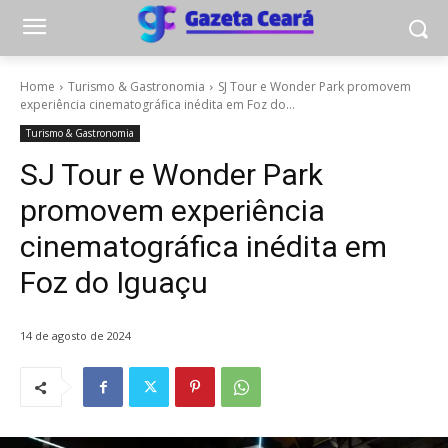
Home
Turismo & Gastronomia
SJ Tour e Wonder Park promovem
experiência cinematográfica inédita em Foz do...
Turismo & Gastronomia
SJ Tour e Wonder Park
promovem experiência
cinematográfica inédita em
Foz do Iguaçu
14 de agosto de 2024