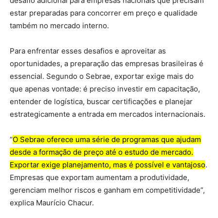
desafio adicional para empresas nacionais que precisam
estar preparadas para concorrer em preço e qualidade
também no mercado interno.
Para enfrentar esses desafios e aproveitar as
oportunidades, a preparação das empresas brasileiras é
essencial. Segundo o Sebrae, exportar exige mais do
que apenas vontade: é preciso investir em capacitação,
entender de logística, buscar certificações e planejar
estrategicamente a entrada em mercados internacionais.
“
O Sebrae oferece uma série de programas que ajudam
desde a formação de preço até o estudo de mercado.
Exportar exige planejamento, mas é possível e vantajoso
.
Empresas que exportam aumentam a produtividade,
gerenciam melhor riscos e ganham em competitividade”,
explica Maurício Chacur.