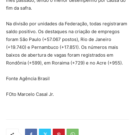
mês passado, tendo o menor desempenho por causa do
fim da safra.
Na divisão por unidades da Federação, todas registraram
saldo positivo. Os destaques na criação de empregos
foram São Paulo (+57.067 postos), Rio de Janeiro
(+19.740) e Pernambuco (+17.851). Os números mais
baixos de abertura de vagas foram registrados em
Rondônia (+599), em Roraima (+729) e no Acre (+955).
Fonte Agência Brasil
FOto Marcelo Casal Jr.