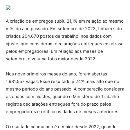
A criação de empregos subiu 21,1% em relação ao mesmo
mês do ano passado. Em setembro de 2023, tinham sido
criados 204.670 postos de trabalho, nos dados com
ajuste, que consideram declarações entregues em atraso
pelos empregadores. Em relação aos meses de
setembro, o volume foi o maior desde 2022.
Nos nove primeiros meses do ano, foram abertas
1.981.557 vagas. Esse resultado é 24% mais alto que no
mesmo período do ano passado. A comparação considera
os dados com ajustes, quando o Ministério do Trabalho
registra declarações entregues fora do prazo pelos
empregadores e retifica os dados de meses anteriores.
O resultado acumulado é o maior desde 2022, quando