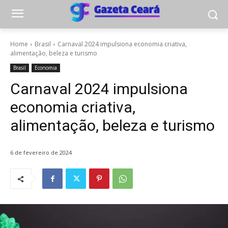
Home
Brasil
Carnaval 2024 impulsiona economia criativa,
alimentação, beleza e turismo
Brasil
Economia
Carnaval 2024 impulsiona
economia criativa,
alimentação, beleza e turismo
6 de fevereiro de 2024