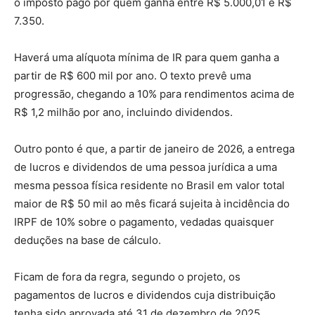
o imposto pago por quem ganha entre R$ 5.000,01 e R$
7.350.
Haverá uma alíquota mínima de IR para quem ganha a
partir de R$ 600 mil por ano. O texto prevê uma
progressão, chegando a 10% para rendimentos acima de
R$ 1,2 milhão por ano, incluindo dividendos.
Outro ponto é que, a partir de janeiro de 2026, a entrega
de lucros e dividendos de uma pessoa jurídica a uma
mesma pessoa física residente no Brasil em valor total
maior de R$ 50 mil ao mês ficará sujeita à incidência do
IRPF de 10% sobre o pagamento, vedadas quaisquer
deduções na base de cálculo.
Ficam de fora da regra, segundo o projeto, os
pagamentos de lucros e dividendos cuja distribuição
tenha sido aprovada até 31 de dezembro de 2025,