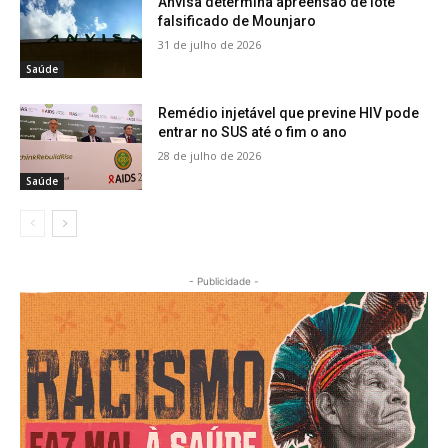
Anvisa determina apreensão de lote
falsificado de Mounjaro
31 de julho de 2026
Saúde
Remédio injetável que previne HIV pode
entrar no SUS até o fim o ano
28 de julho de 2026
Saúde
- Publicidade -