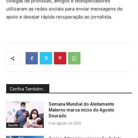
colegas de profissão, amigos e telespectadores
utilizaram as redes sociais para enviar mensagens de
apoio e desejar rápida recuperação ao jornalista.
Confira Também...
Semana Mundial do Aleitamento
Materno marca início do Agosto
Dourado
3 de agosto de 2026
Saúde