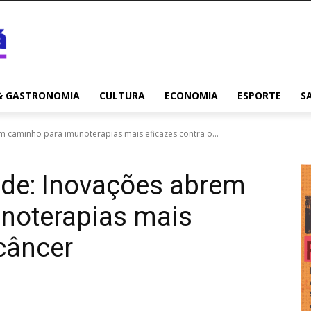
& GASTRONOMIA
CULTURA
ECONOMIA
ESPORTE
S
 caminho para imunoterapias mais eficazes contra o...
úde: Inovações abrem
noterapias mais
 câncer