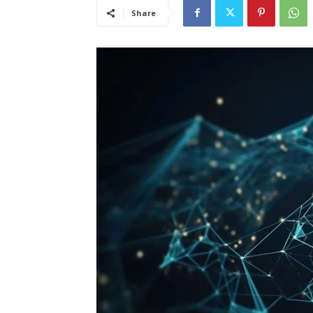
Share