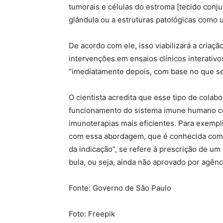
tumorais e células do estroma [tecido conj
glândula ou a estruturas patológicas como 
De acordo com ele, isso viabilizará a criaçã
intervenções em ensaios clínicos interativo
“imediatamente depois, com base no que se 
O cientista acredita que esse tipo de cola
funcionamento do sistema imune humano com
imunoterapias mais eficientes. Para exempli
com essa abordagem, que é conhecida co
da indicação”, se refere à prescrição de u
bula, ou seja, ainda não aprovado por agênc
Fonte: Governo de São Paulo
Foto: Freepik