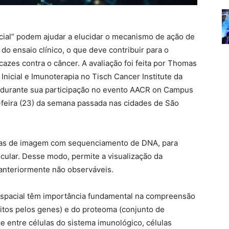
ial” podem ajudar a elucidar o mecanismo de ação de
o ensaio clínico, o que deve contribuir para o
azes contra o câncer. A avaliação foi feita por Thomas
Inicial e Imunoterapia no Tisch Cancer Institute da
, durante sua participação no evento AACR on Campus
a-feira (23) da semana passada nas cidades de São
das de imagem com sequenciamento de DNA, para
cular. Desse modo, permite a visualização da
 anteriormente não observáveis.
espacial têm importância fundamental na compreensão
itos pelos genes) e do proteoma (conjunto de
e entre células do sistema imunológico, células