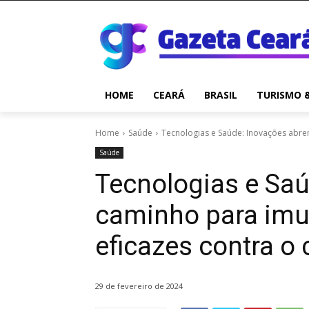
HOME
CEARÁ
BRASIL
TURISMO 
Home
Saúde
Tecnologias e Saúde: Inovações abrem
Saúde
Tecnologias e Sa
caminho para imu
eficazes contra o
29 de fevereiro de 2024