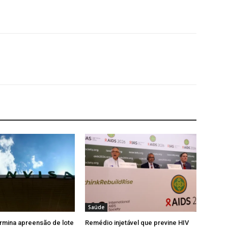
Saúde
rmina apreensão de lote
Remédio injetável que previne HIV