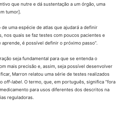
untivo que nutre e dá sustentação a um órgão, uma
um tumor].
o de uma espécie de atlas que ajudará a definir
s, nos quais se faz testes com poucos pacientes e
aprende, é possível definir o próximo passo”.
boração seja fundamental para que se entenda o
 mais precisão e, assim, seja possível desenvolver
ficar, Marron relatou uma série de testes realizados
mo
off-label
. O termo, que, em português, significa “fora
m medicamento para usos diferentes dos descritos na
ias reguladoras.