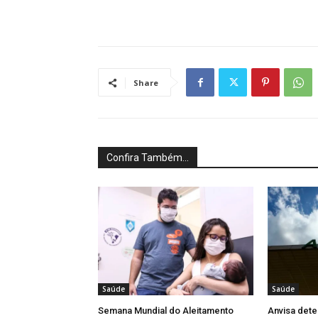
Share
Confira Também...
Saúde
Saúde
Semana Mundial do Aleitamento
Anvisa dete