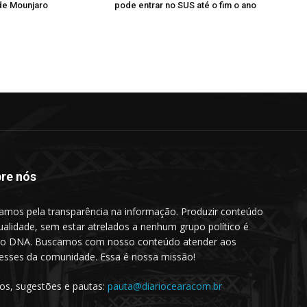
 de Mounjaro
pode entrar no SUS até o fim o ano
re nós
amos pela transparência na informação. Produzir conteúdo
ualidade, sem estar atrelados a nenhum grupo político é
o DNA. Buscamos com nosso conteúdo atender aos
resses da comunidade. Essa é nossa missão!
gos, sugestões e pautas:
pauta@diariocearacom.br