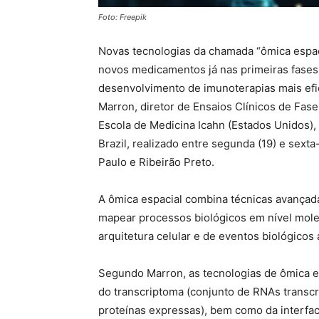
Foto: Freepik
Novas tecnologias da chamada “ômica espac
novos medicamentos já nas primeiras fases d
desenvolvimento de imunoterapias mais efic
Marron, diretor de Ensaios Clínicos de Fase 
Escola de Medicina Icahn (Estados Unidos)
Brazil, realizado entre segunda (19) e sext
Paulo e Ribeirão Preto.
A ômica espacial combina técnicas avança
mapear processos biológicos em nível mole
arquitetura celular e de eventos biológicos
Segundo Marron, as tecnologias de ômica 
do transcriptoma (conjunto de RNAs transcr
proteínas expressas), bem como da interfac