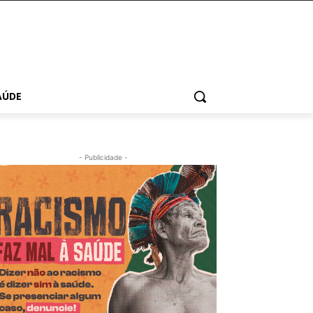
AÚDE
- Publicidade -