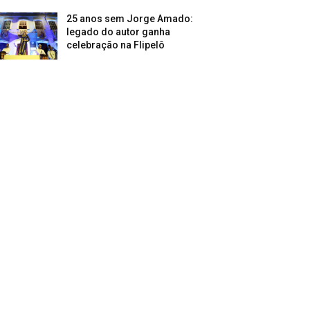
25 anos sem Jorge Amado:
legado do autor ganha
celebração na Flipelô