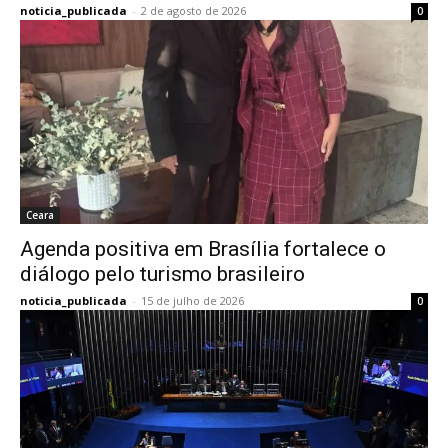
noticia_publicada
-
2 de agosto de 2026
0
Ceara
Agenda positiva em Brasília fortalece o
diálogo pelo turismo brasileiro
noticia_publicada
-
15 de julho de 2026
0