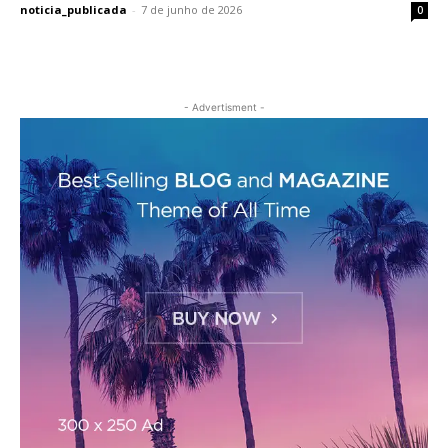
noticia_publicada
-
7 de junho de 2026
0
- Advertisment -