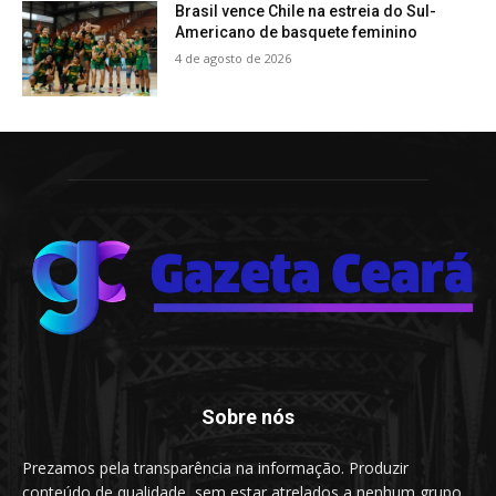
Brasil vence Chile na estreia do Sul-
Americano de basquete feminino
4 de agosto de 2026
Sobre nós
Prezamos pela transparência na informação. Produzir
conteúdo de qualidade, sem estar atrelados a nenhum grupo