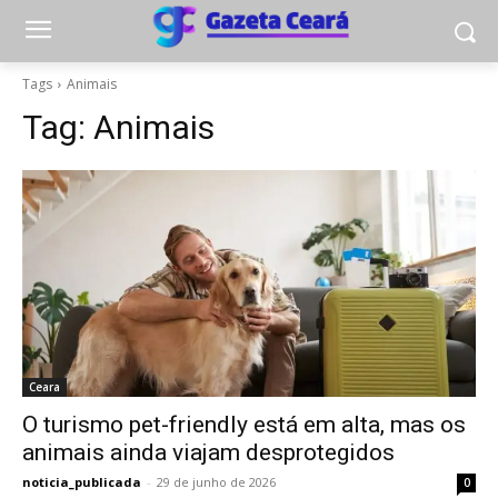
Tags
Animais
Tag:
Animais
Ceara
O turismo pet-friendly está em alta, mas os
animais ainda viajam desprotegidos
noticia_publicada
-
29 de junho de 2026
0