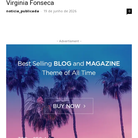
Virginia Fonseca
noticia_publicada
-
19 de junho de 2026
0
- Advertisment -