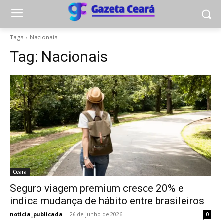
Tags
Nacionais
Tag:
Nacionais
Ceara
Seguro viagem premium cresce 20% e
indica mudança de hábito entre brasileiros
noticia_publicada
-
26 de junho de 2026
0