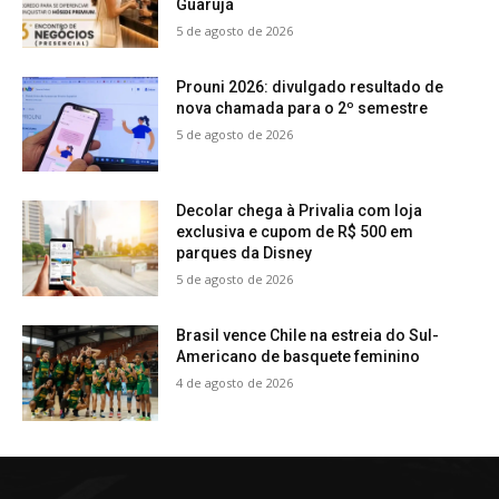
Guarujá
5 de agosto de 2026
Prouni 2026: divulgado resultado de
nova chamada para o 2º semestre
5 de agosto de 2026
Decolar chega à Privalia com loja
exclusiva e cupom de R$ 500 em
parques da Disney
5 de agosto de 2026
Brasil vence Chile na estreia do Sul-
Americano de basquete feminino
4 de agosto de 2026