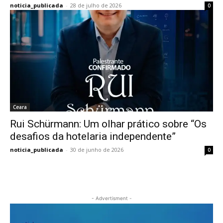
noticia_publicada
-
28 de julho de 2026
0
Ceara
Rui Schürmann: Um olhar prático sobre “Os
desafios da hotelaria independente”
noticia_publicada
-
30 de junho de 2026
0
- Advertisment -